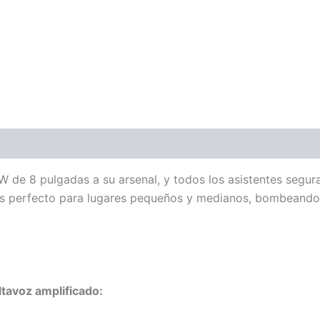
ones (0)
de 8 pulgadas a su arsenal, y todos los asistentes segura
 es perfecto para lugares pequeños y medianos, bombeando 
tavoz amplificado: