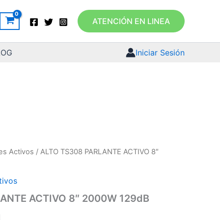
ATENCIÓN EN LINEA
LOG
Iniciar Sesión
es Activos
/ ALTO TS308 PARLANTE ACTIVO 8″
tivos
ANTE ACTIVO 8″ 2000W 129dB
4