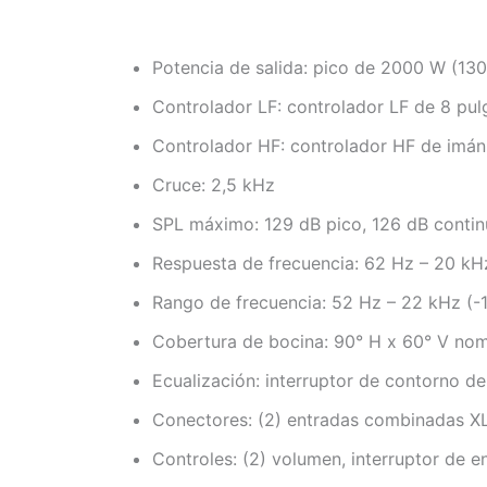
Potencia de salida: pico de 2000 W (1
Controlador LF: controlador LF de 8 pu
Controlador HF: controlador HF de imán
Cruce: 2,5 kHz
SPL máximo: 129 dB pico, 126 dB conti
Respuesta de frecuencia: 62 Hz – 20 kH
Rango de frecuencia: 52 Hz – 22 kHz (-
Cobertura de bocina: 90° H x 60° V nom
Ecualización: interruptor de contorno d
Conectores: (2) entradas combinadas XLR
Controles: (2) volumen, interruptor de e