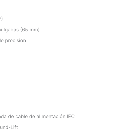
F)
 pulgadas (65 mm)
e precisión
ada de cable de alimentación IEC
und-Lift