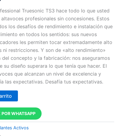
ofessional Truesonic TS3 hace todo lo que usted
e altavoces profesionales sin concesiones. Estos
dos los desafíos de rendimiento e instalación que
dimiento en todos los sentidos: sus nuevos
icadores les permiten tocar extremadamente alto
s ni restricciones. Y son de «alto rendimiento»
a del concepto y la fabricación: nos aseguramos
 su diseño superara lo que tenía que hacer. El
avoces que alcanzan un nivel de excelencia y
a las expectativas. Desafía tus expectativas.
arrito
 POR WHATSAPP
lantes Activos