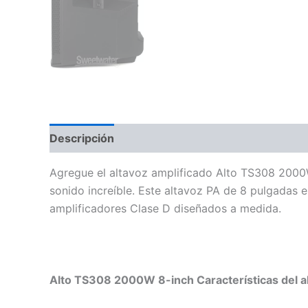
Descripción
Información adicional
Valoraci
Agregue el altavoz amplificado Alto TS308 2000W 
sonido increíble. Este altavoz PA de 8 pulgadas
amplificadores Clase D diseñados a medida.
Alto TS308 2000W 8-inch Características del al