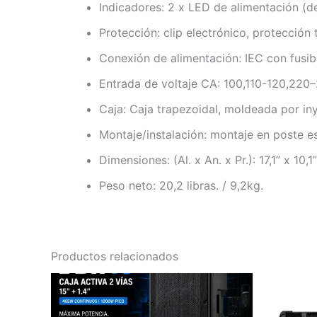
Indicadores: 2 x LED de alimentación (de
Protección: clip electrónico, protecció
Conexión de alimentación: IEC con fusib
Entrada de voltaje CA: 100,110-120,220
Caja: Caja trapezoidal, moldeada por iny
Montaje/instalación: montaje en poste 
Dimensiones: (Al. x An. x Pr.): 17,1” x 
Peso neto: 20,2 libras. / 9,2kg.
Productos relacionados