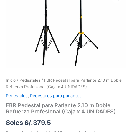
para
Parlante
2.10
m
Doble
Refuerzo
Profesional
(Caja
x
4
UNIDADES)
cantidad
Inicio
/
Pedestales
/ FBR Pedestal para Parlante 2.10 m Doble
Refuerzo Profesional (Caja x 4 UNIDADES)
Pedestales
,
Pedestales para parlantes
FBR Pedestal para Parlante 2.10 m Doble
Refuerzo Profesional (Caja x 4 UNIDADES)
Soles S/.
379.5