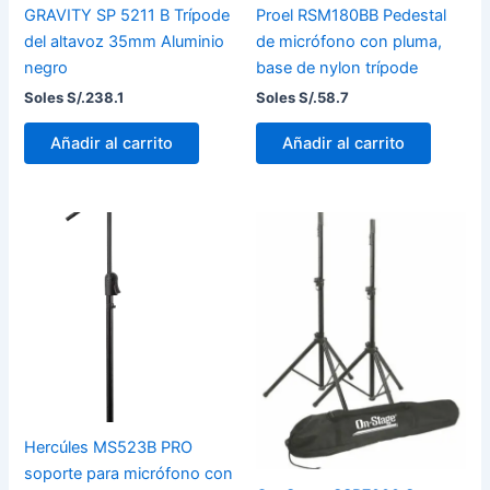
GRAVITY SP 5211 B Trípode
Proel RSM180BB Pedestal
del altavoz 35mm Aluminio
de micrófono con pluma,
negro
base de nylon trípode
Soles S/.
238.1
Soles S/.
58.7
Añadir al carrito
Añadir al carrito
Hercúles MS523B PRO
soporte para micrófono con