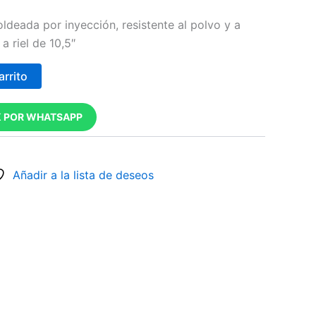
ldeada por inyección, resistente al polvo y a
a riel de 10,5″
arrito
 POR WHATSAPP
Añadir a la lista de deseos