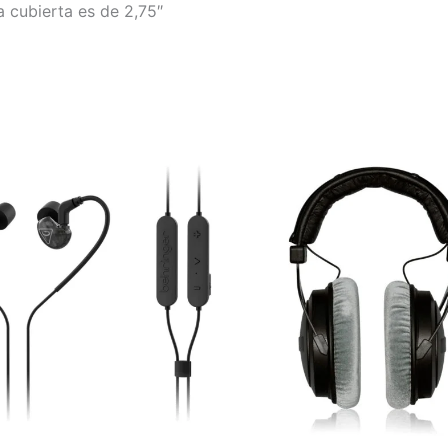
la cubierta es de 2,75″