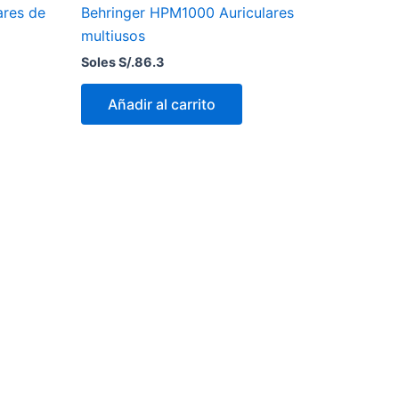
ares de
Behringer HPM1000 Auriculares
multiusos
Soles S/.
86.3
Añadir al carrito