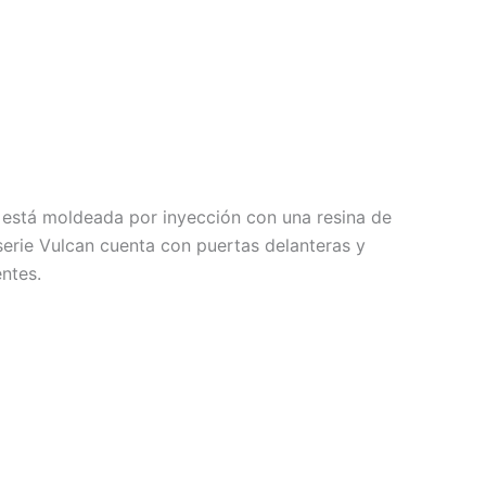
a está moldeada por inyección con una resina de
 serie Vulcan cuenta con puertas delanteras y
entes.