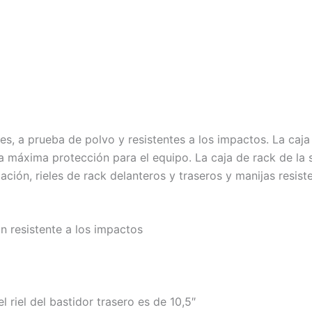
es, a prueba de polvo y resistentes a los impactos. La caj
la máxima protección para el equipo. La caja de rack de la
alación, rieles de rack delanteros y traseros y manijas resist
 resistente a los impactos
el riel del bastidor trasero es de 10,5″