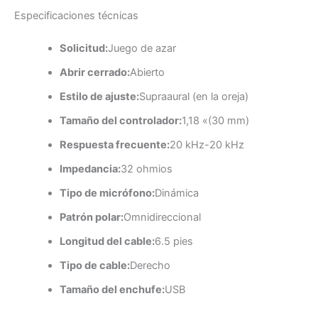
Especificaciones técnicas
Solicitud:
Juego de azar
Abrir cerrado:
Abierto
Estilo de ajuste:
Supraaural (en la oreja)
Tamaño del controlador:
1,18 «(30 mm)
Respuesta frecuente:
20 kHz-20 kHz
Impedancia:
32 ohmios
Tipo de micrófono:
Dinámica
Patrón polar:
Omnidireccional
Longitud del cable:
6.5 pies
Tipo de cable:
Derecho
Tamaño del enchufe:
USB