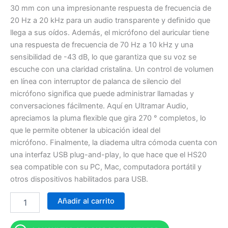
30 mm con una impresionante respuesta de frecuencia de
20 Hz a 20 kHz para un audio transparente y definido que
llega a sus oídos. Además, el micrófono del auricular tiene
una respuesta de frecuencia de 70 Hz a 10 kHz y una
sensibilidad de -43 dB, lo que garantiza que su voz se
escuche con una claridad cristalina. Un control de volumen
en línea con interruptor de palanca de silencio del
micrófono significa que puede administrar llamadas y
conversaciones fácilmente. Aquí en Ultramar Audio,
apreciamos la pluma flexible que gira 270 ° completos, lo
que le permite obtener la ubicación ideal del
micrófono. Finalmente, la diadema ultra cómoda cuenta con
una interfaz USB plug-and-play, lo que hace que el HS20
sea compatible con su PC, Mac, computadora portátil y
otros dispositivos habilitados para USB.
Añadir al carrito