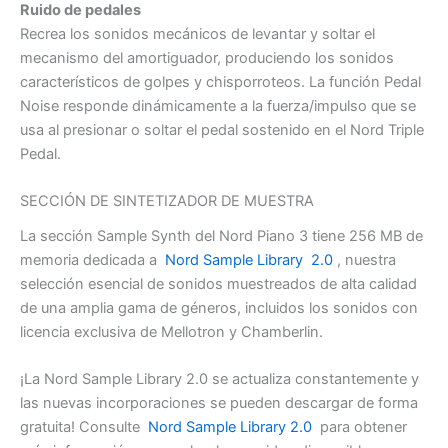
Ruido de pedales
Recrea los sonidos mecánicos de levantar y soltar el
mecanismo del amortiguador, produciendo los sonidos
característicos de golpes y chisporroteos. La función Pedal
Noise responde dinámicamente a la fuerza/impulso que se
usa al presionar o soltar el pedal sostenido en el Nord Triple
Pedal.
SECCIÓN DE SINTETIZADOR DE MUESTRA
La sección Sample Synth del Nord Piano 3 tiene 256 MB de
memoria dedicada a
Nord Sample Library
2.0
, nuestra
selección esencial de sonidos muestreados de alta calidad
de una amplia gama de géneros, incluidos los sonidos con
licencia exclusiva de Mellotron y Chamberlin.
¡La Nord Sample Library 2.0 se actualiza constantemente y
las nuevas incorporaciones se pueden descargar de forma
gratuita! Consulte
Nord Sample Library 2.0
para obtener