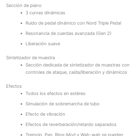
Sección de piano
3 curvas dinámicas
Ruido de pedal dinámico con Nord Triple Pedal
Resonancia de cuerdas avanzada (Gen 2)
Liberación suave
Sintetizador de muestra
Sección dedicada de sintetizador de muestras con
controles de ataque, caída/liberación y dinámicos
Efectos
Todos los efectos en estéreo
Simulación de sobremarcha de tubo
Efecto de vibración
Efectos de reverberación/retardo separados
Tremolo, Pan, Ring-Mod y Wah-wah se pueden