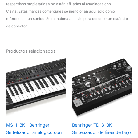
respectivos propietarios y no están afiliadas ni asociadas con
Clavia. Estas marcas comerciales se mencionan aquí solo como
referencia a un sonido. Se menciona a Leslie para describir un estándar
de conector.
Productos relacionados
MS-1-BK | Behringer |
Behringer TD-3-BK
Sintetizador analógico con
Sintetizador de línea de bajo