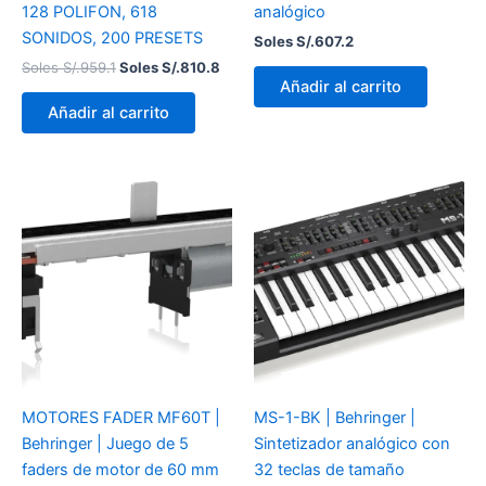
128 POLIFON, 618
analógico
SONIDOS, 200 PRESETS
Soles S/.
607.2
Soles S/.
959.1
Soles S/.
810.8
Añadir al carrito
Añadir al carrito
MOTORES FADER MF60T |
MS-1-BK | Behringer |
Behringer | Juego de 5
Sintetizador analógico con
faders de motor de 60 mm
32 teclas de tamaño