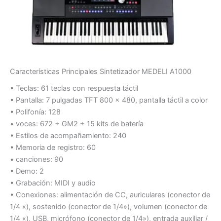
Características Principales Sintetizador MEDELI A1000
• Teclas: 61 teclas con respuesta táctil
• Pantalla: 7 pulgadas TFT 800 x 480, pantalla táctil a color
• Polifonía: 128
• voces: 672 + GM2 + 15 kits de batería
• Estilos de acompañamiento: 240
• Memoria de registro: 60
• canciones: 90
• Demo: 2
• Grabación: MIDI y audio
• Conexiones: alimentación de CC, auriculares (conector de
1/4 «), sostenido (conector de 1/4»), volumen (conector de
1/4 «), USB, micrófono (conector de 1/4»), entrada auxiliar /