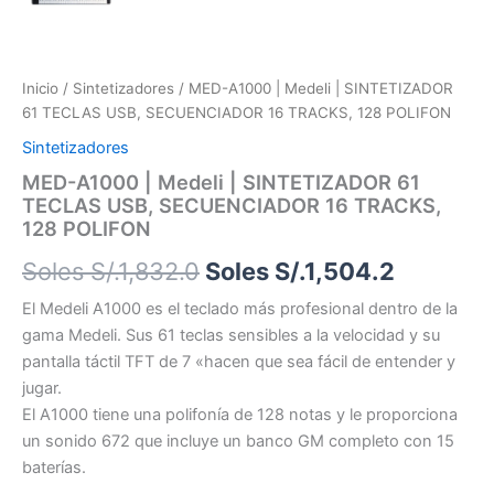
Inicio
/
Sintetizadores
/ MED-A1000 | Medeli | SINTETIZADOR
61 TECLAS USB, SECUENCIADOR 16 TRACKS, 128 POLIFON
Sintetizadores
MED-A1000 | Medeli | SINTETIZADOR 61
TECLAS USB, SECUENCIADOR 16 TRACKS,
128 POLIFON
Soles S/.
1,832.0
Soles S/.
1,504.2
El Medeli A1000 es el teclado más profesional dentro de la
gama Medeli. Sus 61 teclas sensibles a la velocidad y su
pantalla táctil TFT de 7 «hacen que sea fácil de entender y
jugar.
El A1000 tiene una polifonía de 128 notas y le proporciona
un sonido 672 que incluye un banco GM completo con 15
baterías.