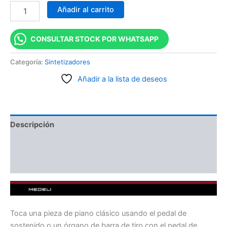
Añadir al carrito
CONSULTAR STOCK POR WHATSAPP
Categoría:
Sintetizadores
Añadir a la lista de deseos
Descripción
Información adicional
Valoraciones (0)
Toca una pieza de piano clásico usando el pedal de
sostenido o un órgano de barra de tiro con el pedal de