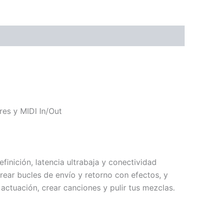
res y MIDI In/Out
finición, latencia ultrabaja y conectividad
crear bucles de envío y retorno con efectos, y
 actuación, crear canciones y pulir tus mezclas.