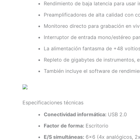
Rendimiento de baja latencia para usar i
Preamplificadores de alta calidad con co
Monitoreo directo para grabación en vivo
Interruptor de entrada mono/estéreo pa
La alimentación fantasma de +48 voltio
Repleto de gigabytes de instrumentos, e
También incluye el software de rendimie
Especificaciones técnicas
Conectividad informática:
USB 2.0
Factor de forma:
Escritorio
E/S simultáneas:
6×6 (4x analógicos, 2x