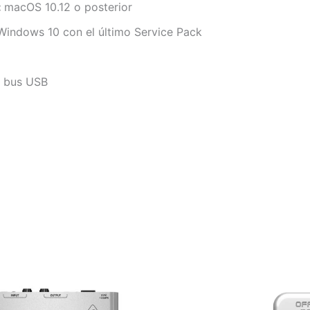
:
macOS 10.12 o posterior
Windows 10 con el último Service Pack
r bus USB