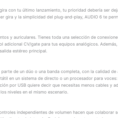
ra con tu último lanzamiento, tu prioridad debería ser dej
ier gira y la simplicidad del plug-and-play, AUDIO 6 te perm
ntos y auriculares. Tienes toda una selección de conexione
rol adicional CV/gate para tus equipos analógicos. Además, 
salida estéreo principal.
s parte de un dúo o una banda completa, con la calidad de 
tátil en un sistema de directo o un procesador para voces: 
ación por USB quiere decir que necesitas menos cables y ad
 los niveles en el mismo escenario.
controles independientes de volumen hacen que colaborar s