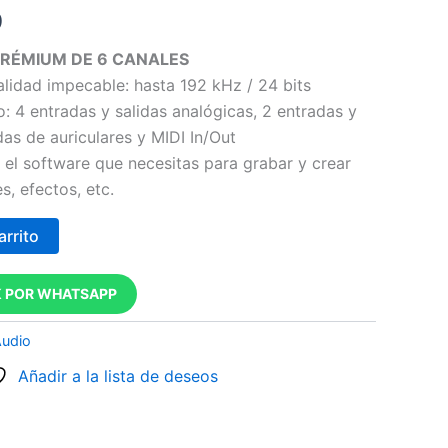
9
PRÉMIUM DE 6 CANALES
lidad impecable: hasta 192 kHz / 24 bits
: 4 entradas y salidas analógicas, 2 entradas y
idas de auriculares y MIDI In/Out
 el software que necesitas para grabar y crear
, efectos, etc.
arrito
 POR WHATSAPP
Audio
Añadir a la lista de deseos