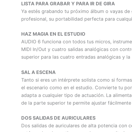
LISTA PARA GRABAR Y PARA IR DE GIRA
Ya estés grabando tu próximo álbum o vayas de gi
profesional, su portabilidad perfecta para cualqu
HAZ MAGIA EN EL ESTUDIO
AUDIO 6 funciona con todos tus micros, instrume
MIDI In/Out y cuatro salidas analógicas con cont
superior para las cuatro entradas analógicas y la 
SAL A ESCENA
Tanto si eres un intérprete solista como si forma
el escenario como en el estudio. Convierte tu por
adapta a cualquier tipo de actuación. La aliment
de la parte superior te permite ajustar fácilmente
DOS SALIDAS DE AURICULARES
Dos salidas de auriculares de alta potencia con 