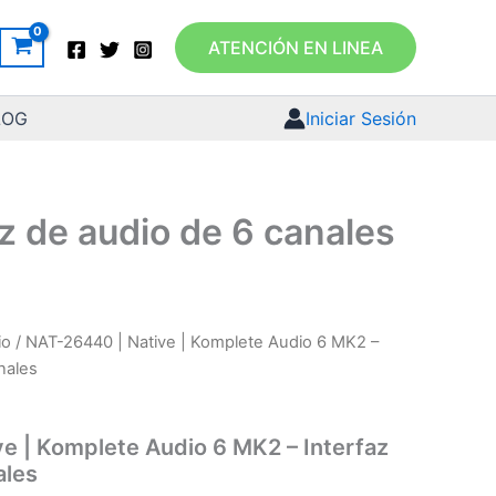
ATENCIÓN EN LINEA
LOG
Iniciar Sesión
z de audio de 6 canales
io
/ NAT-26440 | Native | Komplete Audio 6 MK2 –
nales
e | Komplete Audio 6 MK2 – Interfaz
ales