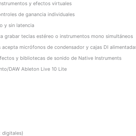
nstrumentos y efectos virtuales
ntroles de ganancia individuales
 y sin latencia
ra grabar teclas estéreo o instrumentos mono simultáneos
s acepta micrófonos de condensador y cajas DI alimentada
fectos y bibliotecas de sonido de Native Instruments
nto/DAW Ableton Live 10 Lite
 digitales)