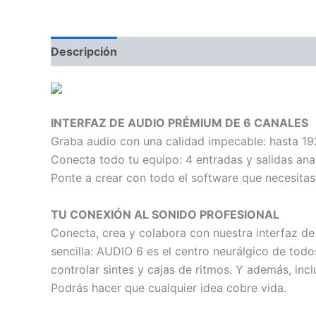
Descripción
Información adicional
Valoraci
INTERFAZ DE AUDIO PRÉMIUM DE 6 CANALES
Graba audio con una calidad impecable: hasta 19
Conecta todo tu equipo: 4 entradas y salidas analó
Ponte a crear con todo el software que necesitas
TU CONEXIÓN AL SONIDO PROFESIONAL
Conecta, crea y colabora con nuestra interfaz de 
sencilla: AUDIO 6 es el centro neurálgico de todo
controlar sintes y cajas de ritmos. Y además, inc
Podrás hacer que cualquier idea cobre vida.