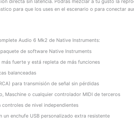
ión directa sin latencia. Podrás mezclar a tu gusto la repr
stico para que los uses en el escenario o para conectar au
Komplete Audio 6 Mk2 de Native Instruments:
 paquete de software Native Instruments
 más fuerte y está repleta de más funciones
icas balanceadas
/RCA) para transmisión de señal sin pérdidas
o, Maschine o cualquier controlador MIDI de terceros
n controles de nivel independientes
 un enchufe USB personalizado extra resistente