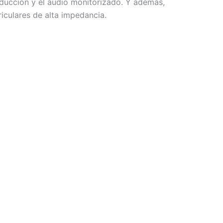
oducción y el audio monitorizado. Y además,
riculares de alta impedancia.