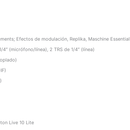
ments; Efectos de modulación, Replika, Maschine Essential
4″ (micrófono/línea), 2 TRS de 1/4″ (línea)
coplado)
IF)
)
ton Live 10 Lite