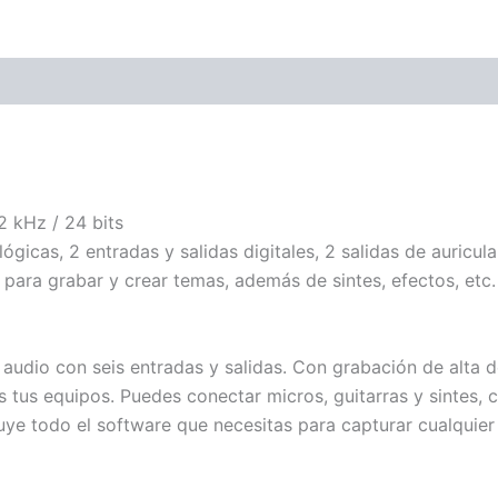
ones (0)
2 kHz / 24 bits
gicas, 2 entradas y salidas digitales, 2 salidas de auricula
 para grabar y crear temas, además de sintes, efectos, etc.
audio con seis entradas y salidas. Con grabación de alta de
s tus equipos. Puedes conectar micros, guitarras y sintes, 
luye todo el software que necesitas para capturar cualquier