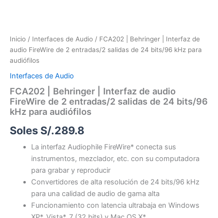
Inicio
/
Interfaces de Audio
/ FCA202 | Behringer | Interfaz de
audio FireWire de 2 entradas/2 salidas de 24 bits/96 kHz para
audiófilos
Interfaces de Audio
FCA202 | Behringer | Interfaz de audio
FireWire de 2 entradas/2 salidas de 24 bits/96
kHz para audiófilos
Soles S/.
289.8
La interfaz Audiophile FireWire* conecta sus
instrumentos, mezclador, etc. con su computadora
para grabar y reproducir
Convertidores de alta resolución de 24 bits/96 kHz
para una calidad de audio de gama alta
Funcionamiento con latencia ultrabaja en Windows
XP*, Vista*, 7 (32 bits) y Mac OS X*