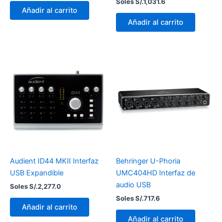
Soles S/.
1,031.6
Añadir al carrito
Añadir al carrito
Audient ID44 MKII Interfaz
Behringer U-Phoria
USB Expandible
UMC404HD Interfaz de
audio USB
Soles S/.
2,277.0
Soles S/.
717.6
Añadir al carrito
Añadir al carrito