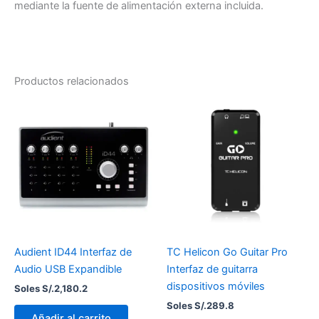
mediante la fuente de alimentación externa incluida.
Productos relacionados
Audient ID44 Interfaz de
TC Helicon Go Guitar Pro
Audio USB Expandible
Interfaz de guitarra
dispositivos móviles
Soles S/.
2,180.2
Soles S/.
289.8
Añadir al carrito