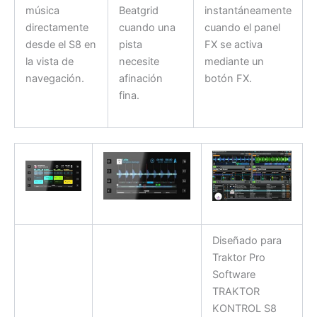
música
Beatgrid
instantáneamente
directamente
cuando una
cuando el panel
desde el S8 en
pista
FX se activa
la vista de
necesite
mediante un
navegación.
afinación
botón FX.
fina.
Diseñado para
Traktor Pro
Software
TRAKTOR
KONTROL S8