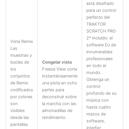
está diseñado
para un control
perfecto del
TRAKTOR
SCRATCH PRO
2* incluido: el
Vista Remix
software DJ de
Las
innumerables
muestras y
profesionales
bucles de
Congelar vista
en todo el
los
Freeze View corta
mundo.
conjuntos
instantáneamente
Obtenga un
de Remix
una pista en ocho
control
codificados
partes para
profundo de su
por colores
deconstruir sobre
música con
son
la marcha con las
hasta cuatro
visibles
almohadillas de
mazos de
desde las
rendimiento.
software,
pantallas
interfaz