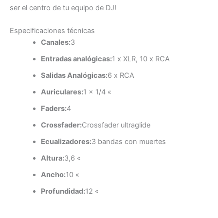
ser el centro de tu equipo de DJ!
Especificaciones técnicas
Canales:
3
Entradas analógicas:
1 x XLR, 10 x RCA
Salidas Analógicas:
6 x RCA
Auriculares:
1 x 1/4 «
Faders:
4
Crossfader:
Crossfader ultraglide
Ecualizadores:
3 bandas con muertes
Altura:
3,6 «
Ancho:
10 «
Profundidad:
12 «