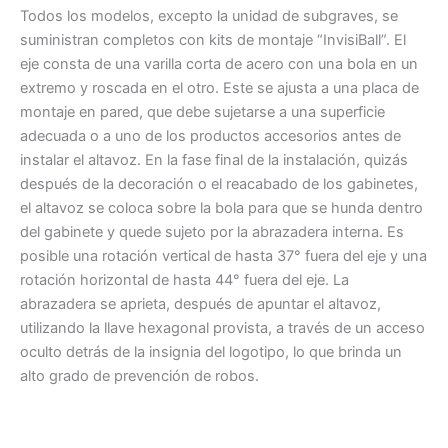
Todos los modelos, excepto la unidad de subgraves, se
suministran completos con kits de montaje “InvisiBall”. El
eje consta de una varilla corta de acero con una bola en un
extremo y roscada en el otro. Este se ajusta a una placa de
montaje en pared, que debe sujetarse a una superficie
adecuada o a uno de los productos accesorios antes de
instalar el altavoz. En la fase final de la instalación, quizás
después de la decoración o el reacabado de los gabinetes,
el altavoz se coloca sobre la bola para que se hunda dentro
del gabinete y quede sujeto por la abrazadera interna. Es
posible una rotación vertical de hasta 37° fuera del eje y una
rotación horizontal de hasta 44° fuera del eje. La
abrazadera se aprieta, después de apuntar el altavoz,
utilizando la llave hexagonal provista, a través de un acceso
oculto detrás de la insignia del logotipo, lo que brinda un
alto grado de prevención de robos.