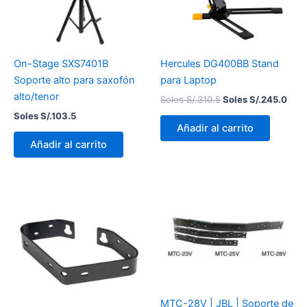
On-Stage SXS7401B
Hercules DG400BB Stand
Soporte alto para saxofón
para Laptop
alto/tenor
Soles S/.
310.5
Soles S/.
245.0
Soles S/.
103.5
Añadir al carrito
Añadir al carrito
MTC-28V | JBL | Soporte de