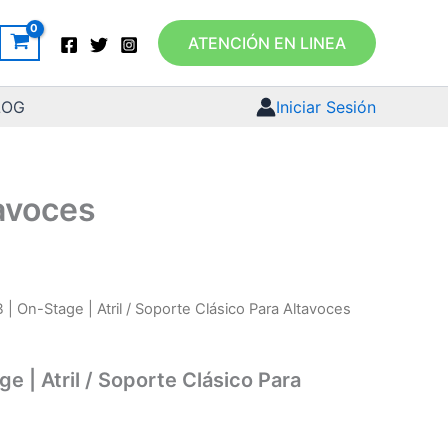
ATENCIÓN EN LINEA
LOG
Iniciar Sesión
tavoces
| On-Stage | Atril / Soporte Clásico Para Altavoces
 | Atril / Soporte Clásico Para