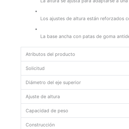
La altura se ajusta para adaptarse a un
Los ajustes de altura están reforzados 
La base ancha con patas de goma antides
Atributos del producto
Solicitud
Diámetro del eje superior
Ajuste de altura
Capacidad de peso
Construcción