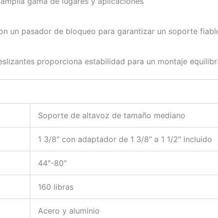
a amplia gama de lugares y aplicaciones
con un pasador de bloqueo para garantizar un soporte fiabl
lizantes proporciona estabilidad para un montaje equilibr
Soporte de altavoz de tamaño mediano
1 3/8″ con adaptador de 1 3/8″ a 1 1/2″ incluido
44″-80″
160 libras
Acero y aluminio