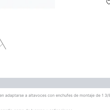
ones (0)
en adaptarse a altavoces con enchufes de montaje de 1 3/8