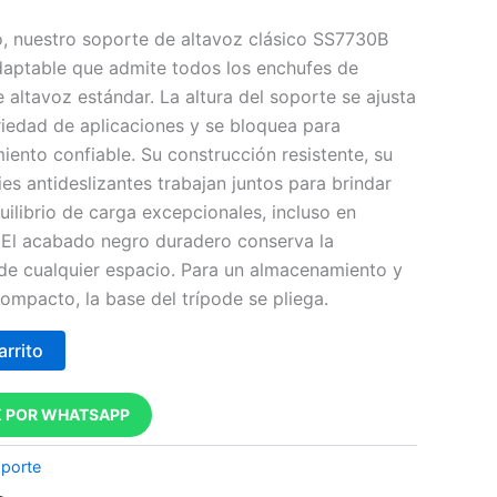
ano, nuestro soporte de altavoz clásico SS7730B
daptable que admite todos los enchufes de
 altavoz estándar.
La altura del soporte se ajusta
iedad de aplicaciones y se bloquea para
iento confiable.
Su construcción resistente, su
es antideslizantes trabajan juntos para brindar
uilibrio de carga excepcionales, incluso en
.
El acabado negro duradero conserva la
 de cualquier espacio.
Para un almacenamiento y
mpacto, la base del trípode se pliega.
arrito
 POR WHATSAPP
porte