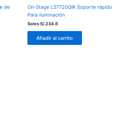
e de
On-Stage LS7720QIK Soporte rápido
Para iluminación
Soles S/.
234.6
Añadir al carrito