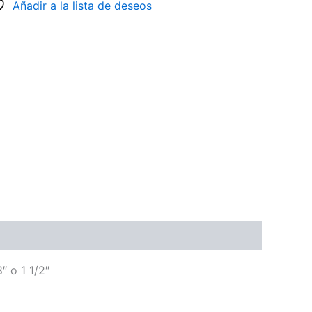
Añadir a la lista de deseos
″ o 1 1/2″