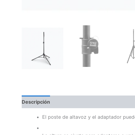
Descripción
Información adicional
Valoraci
El poste de altavoz y el adaptador pued