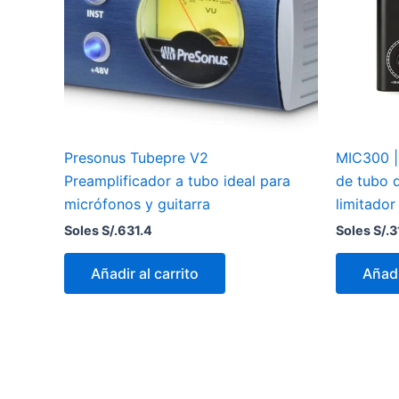
Presonus Tubepre V2
MIC300 | 
Preamplificador a tubo ideal para
de tubo d
micrófonos y guitarra
limitador
Soles S/.
631.4
Soles S/.
3
Añadir al carrito
Añadi