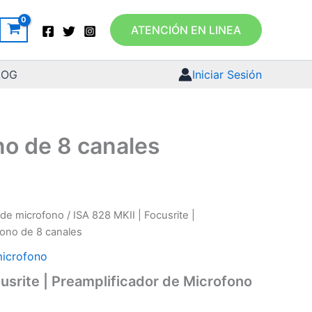
ATENCIÓN EN LINEA
LOG
Iniciar Sesión
no de 8 canales
 de microfono
/ ISA 828 MKII | Focusrite |
fono de 8 canales
microfono
cusrite | Preamplificador de Microfono