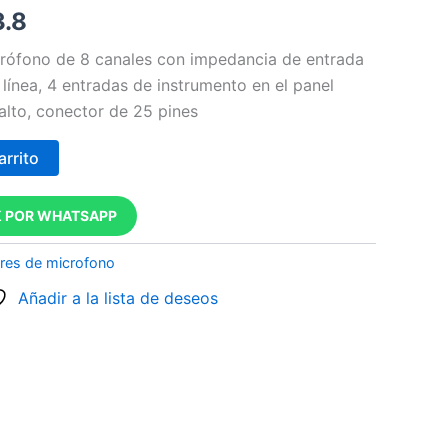
3.8
crófono de 8 canales con impedancia de entrada
 línea, 4 entradas de instrumento en el panel
 alto, conector de 25 pines
arrito
 POR WHATSAPP
ores de microfono
Añadir a la lista de deseos