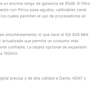
e un enorme rango de ganancia de 80dB. El filtro
enta con filtros pasa-agudos, calibrables canal
 los cuales permiten el uso de procesadores en
tes simultáneamente, lo que hace al ISA 828 MkII
der actualizada que permite un consumo más
nte confiable. La tarjeta opcional de expansión
 a 192kHz.
gital precisa y de alta calidad a Dante, ADAT y