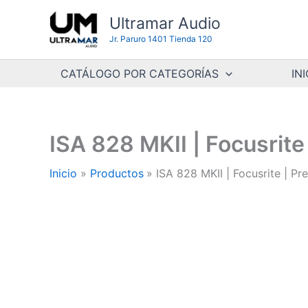
Ir
Ultramar Audio
al
Jr. Paruro 1401 Tienda 120
contenido
CATÁLOGO POR CATEGORÍAS
INI
ISA 828 MKII | Focusrite
Inicio
Productos
ISA 828 MKII | Focusrite | P