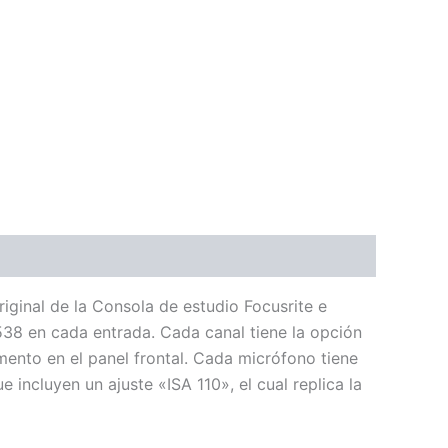
iginal de la Consola de estudio Focusrite e
538 en cada entrada. Cada canal tiene la opción
mento en el panel frontal. Cada micrófono tiene
incluyen un ajuste «ISA 110», el cual replica la