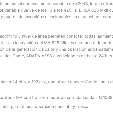
e adicional continuamente variable de +20dB, lo que ofrec
 variable que va de los 16 a los 420Hz. El ISA 828 MkII cu
 puntos de inserción seleccionables en el panel posterior,
crófono y nivel de línea permiten conectar todas las fuen
ack. Una innovación del ISA 828 MkII es una fuente de po
cción de la generación de calor y una operación extremadame
alidas Dante, ADAT y AES3 a velocidades de hasta 24 bits
hasta 24 bits, a 192kHz, que ofrece conversión de audio di
icrófono ISA con transformador de entrada Lundahl LL1538
nable permite una operación eficiente y fresca