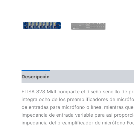
Descripción
Información adicional
Valoraci
El ISA 828 MkII comparte el diseño sencillo de pr
integra ocho de los preamplificadores de micróf
de entradas para micrófono o línea, mientras que
impedancia de entrada variable para así proporcio
impedancia del preamplificador de micrófono Focu