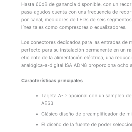
Hasta 60dB de ganancia disponible, con un recort
pasa-agudos cuenta con una frecuencia de recorte
por canal, medidores de LEDs de seis segmentos y
línea tales como compresores o ecualizadores.
Los conectores dedicados para las entradas de mi
perfecto para su instalación permanente en un r
eficiente de la alimentación eléctrica, una redu
analógica-a-digital ISA ADN8 proporciona ocho s
Características principales
Tarjeta A-D opcional con un sampleo de 
AES3
Clásico diseño de preamplificador de m
El diseño de la fuente de poder seleccio