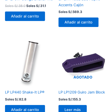
Accents Cajón
Soles S/.
38.0
Soles S/.
31.1
Soles S/.
569.3
Añadir al carrito
Añadir al carrito
AGOTADO
LP LP440 Shake-It LP®
LP LP1209 Guiro Jam Block
Soles S/.
82.8
Soles S/.
155.3
Añadir al carrito
Leer más