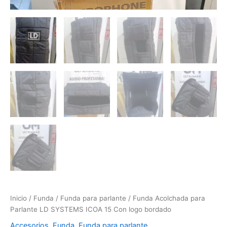
Inicio
/
Funda
/
Funda para parlante
/ Funda Acolchada para
Parlante LD SYSTEMS ICOA 15 Con logo bordado
Accesorios
,
Funda
,
Funda para parlante