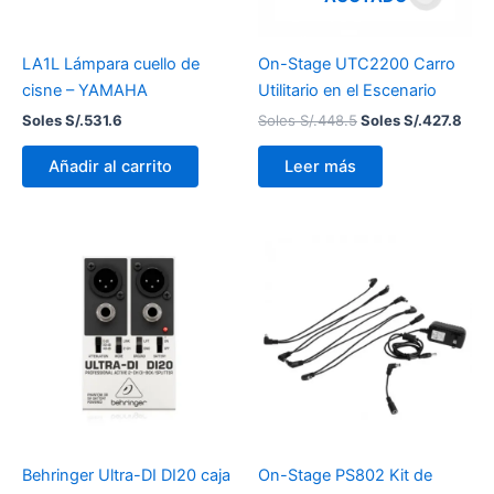
LA1L Lámpara cuello de
On-Stage UTC2200 Carro
cisne – YAMAHA
Utilitario en el Escenario
Soles S/.
531.6
Soles S/.
448.5
Soles S/.
427.8
Añadir al carrito
Leer más
Behringer Ultra-DI DI20 caja
On-Stage PS802 Kit de