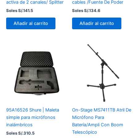
activa de 2 canales/ Splitter
cables /Fuente De Poder
Soles S/.
141.5
Soles S/.
134.6
Añadir al carrito
Añadir al carrito
95A16526 Shure | Maleta
On-Stage MS7411TB Atril De
simple para micrófonos
Micrófono Para
inalámbricos
Batería/Ampli Con Boom
Telescópico
Soles S/.
310.5