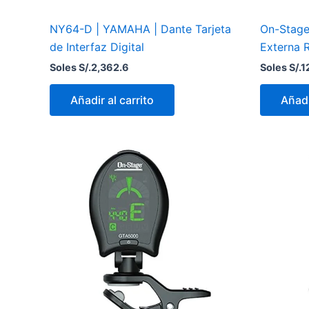
NY64-D | YAMAHA | Dante Tarjeta
On-Stage
de Interfaz Digital
Externa 
Soles S/.
2,362.6
Soles S/.
1
Añadir al carrito
Añadi