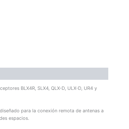
receptores BLX4R, SLX4, QLX-D, ULX-D, UR4 y
 diseñado para la conexión remota de antenas a
des espacios.