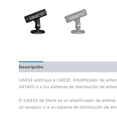
Descripción
Información adicional
Valoraci
UA834 sustituye a UA830. Amplificador de anten
AXT400 o a los sistemas de distribución de an
El UA834 de Shure es un amplificador de antena 
un receptor o a un sistema de distribución de 