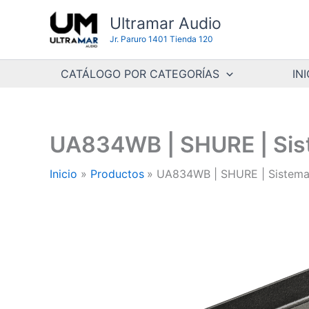
Ir
Ultramar Audio
al
Jr. Paruro 1401 Tienda 120
contenido
CATÁLOGO POR CATEGORÍAS
INI
UA834WB | SHURE | Sist
Inicio
Productos
UA834WB | SHURE | Sistema 