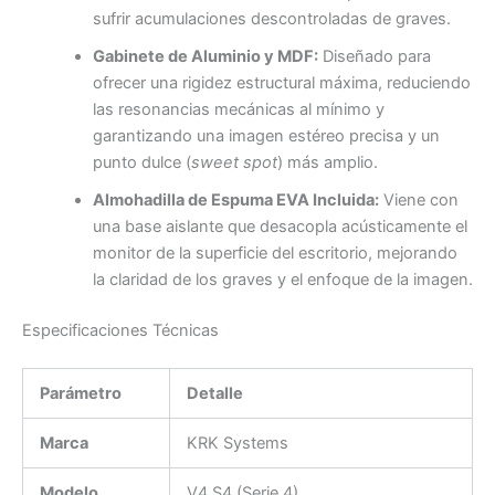
sufrir acumulaciones descontroladas de graves.
Gabinete de Aluminio y MDF:
Diseñado para
ofrecer una rigidez estructural máxima, reduciendo
las resonancias mecánicas al mínimo y
garantizando una imagen estéreo precisa y un
punto dulce (
sweet spot
) más amplio.
Almohadilla de Espuma EVA Incluida:
Viene con
una base aislante que desacopla acústicamente el
monitor de la superficie del escritorio, mejorando
la claridad de los graves y el enfoque de la imagen.
Especificaciones Técnicas
Parámetro
Detalle
Marca
KRK Systems
Modelo
V4 S4 (Serie 4)