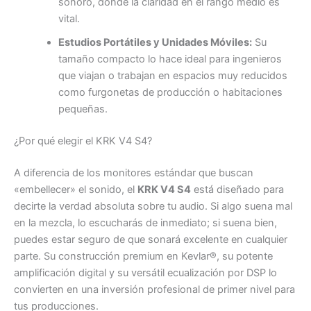
sonoro, donde la claridad en el rango medio es
vital.
Estudios Portátiles y Unidades Móviles:
Su
tamaño compacto lo hace ideal para ingenieros
que viajan o trabajan en espacios muy reducidos
como furgonetas de producción o habitaciones
pequeñas.
¿Por qué elegir el KRK V4 S4?
A diferencia de los monitores estándar que buscan
«embellecer» el sonido, el
KRK V4 S4
está diseñado para
decirte la verdad absoluta sobre tu audio. Si algo suena mal
en la mezcla, lo escucharás de inmediato; si suena bien,
puedes estar seguro de que sonará excelente en cualquier
parte. Su construcción premium en Kevlar®, su potente
amplificación digital y su versátil ecualización por DSP lo
convierten en una inversión profesional de primer nivel para
tus producciones.