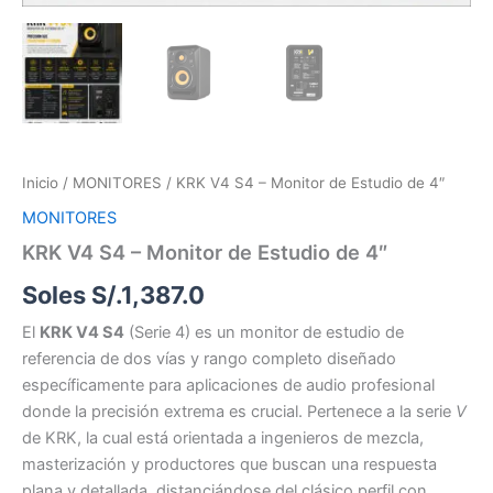
Inicio
/
MONITORES
/ KRK V4 S4 – Monitor de Estudio de 4″
MONITORES
KRK V4 S4 – Monitor de Estudio de 4″
Soles S/.
1,387.0
El
KRK V4 S4
(Serie 4) es un monitor de estudio de
referencia de dos vías y rango completo diseñado
específicamente para aplicaciones de audio profesional
donde la precisión extrema es crucial. Pertenece a la serie
V
de KRK, la cual está orientada a ingenieros de mezcla,
masterización y productores que buscan una respuesta
plana y detallada, distanciándose del clásico perfil con