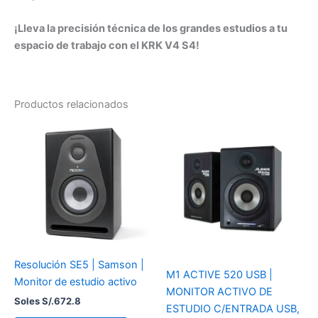
¡Lleva la precisión técnica de los grandes estudios a tu
espacio de trabajo con el KRK V4 S4!
Productos relacionados
Resolución SE5 | Samson |
M1 ACTIVE 520 USB |
Monitor de estudio activo
MONITOR ACTIVO DE
Soles S/.
672.8
ESTUDIO C/ENTRADA USB,