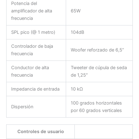
Potencia del
amplificador de alta
65W
frecuencia
SPL pico (@ 1 metro)
104dB
Controlador de baja
Woofer reforzado de 6,5”
frecuencia
Conductor de alta
Tweeter de cúpula de seda
frecuencia
de 1,25″
Impedancia de entrada
10 kΩ
100 grados horizontales
Dispersión
por 60 grados verticales
Controles de usuario