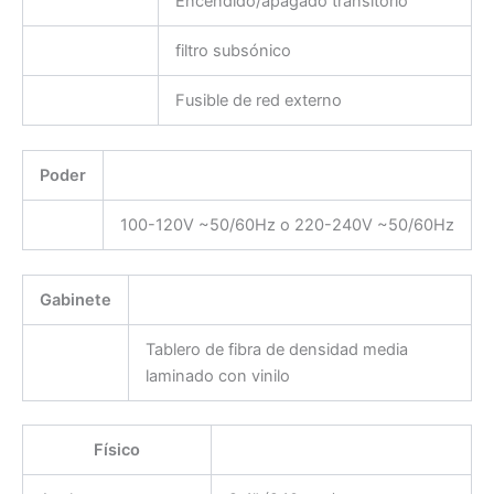
Encendido/apagado transitorio
filtro subsónico
Fusible de red externo
Poder
100-120V ~50/60Hz o 220-240V ~50/60Hz
Gabinete
Tablero de fibra de densidad media
laminado con vinilo
Físico