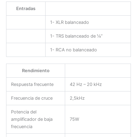
Entradas
1- XLR balanceado
1- TRS balanceado de ¼”
1- RCA no balanceado
Rendimiento
Respuesta frecuente
42 Hz – 20 kHz
Frecuencia de cruce
2,5kHz
Potencia del
amplificador de baja
75W
frecuencia