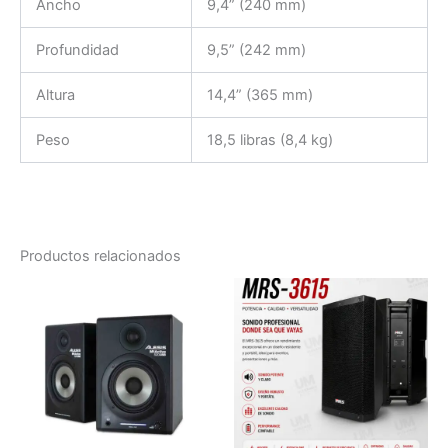
Ancho
9,4” (240 mm)
Profundidad
9,5” (242 mm)
Altura
14,4” (365 mm)
Peso
18,5 libras (8,4 kg)
Productos relacionados