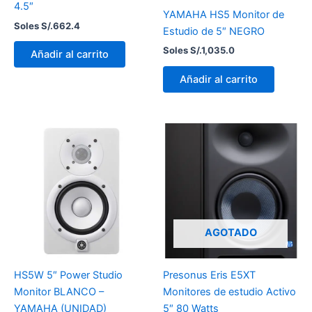
4.5″
YAMAHA HS5 Monitor de
Soles S/.
662.4
Estudio de 5″ NEGRO
Soles S/.
1,035.0
Añadir al carrito
Añadir al carrito
AGOTADO
HS5W 5″ Power Studio
Presonus Eris E5XT
Monitor BLANCO –
Monitores de estudio Activo
YAMAHA (UNIDAD)
5″ 80 Watts