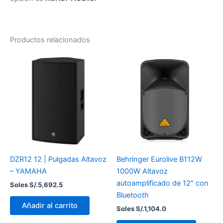
Productos relacionados
DZR12 12 | Pulgadas Altavoz
Behringer Eurolive B112W
– YAMAHA
1000W Altavoz
autoamplificado de 12″ con
Soles S/.
5,692.5
Bluetooth
Añadir al carrito
Soles S/.
1,104.0