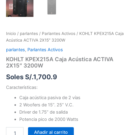
Inicio
/
parlantes
/
Parlantes Activos
/ KOHLT KPEX215A Caja
Acústica ACTIVA 2X15″ 3200W
parlantes
,
Parlantes Activos
KOHLT KPEX215A Caja Acústica ACTIVA
2X15″ 3200W
Soles S/.
1,700.9
Características:
Caja acústica pasiva de 2 vías
2 Woofers de 15”. 25” V.C.
Driver de 1.75” de salida
Potencia pico de 2000 Watts
Añadir al carrito