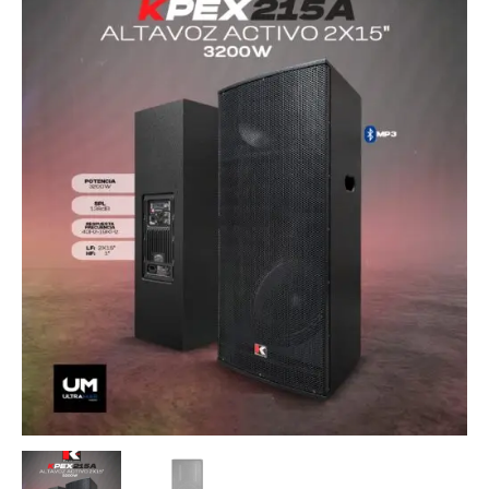
2X15"
3200W
cantidad