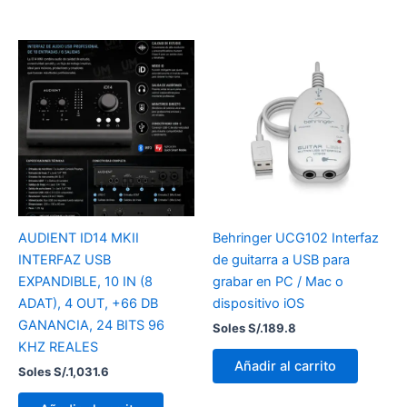
AUDIENT ID14 MKII
Behringer UCG102 Interfaz
INTERFAZ USB
de guitarra a USB para
EXPANDIBLE, 10 IN (8
grabar en PC / Mac o
ADAT), 4 OUT, +66 DB
dispositivo iOS
GANANCIA, 24 BITS 96
Soles S/.
189.8
KHZ REALES
Añadir al carrito
Soles S/.
1,031.6