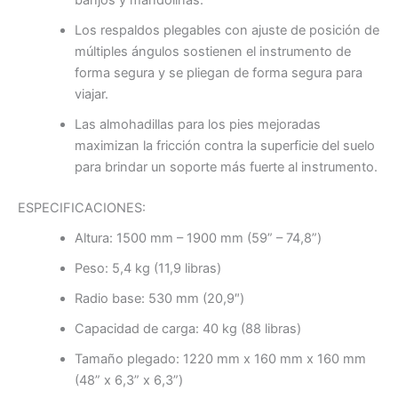
banjos y mandolinas.
Los respaldos plegables con ajuste de posición de
múltiples ángulos sostienen el instrumento de
forma segura y se pliegan de forma segura para
viajar.
Las almohadillas para los pies mejoradas
maximizan la fricción contra la superficie del suelo
para brindar un soporte más fuerte al instrumento.
ESPECIFICACIONES:
Altura: 1500 mm – 1900 mm (59” – 74,8”)
Peso: 5,4 kg (11,9 libras)
Radio base: 530 mm (20,9″)
Capacidad de carga: 40 kg (88 libras)
Tamaño plegado: 1220 mm x 160 mm x 160 mm
(48” x 6,3” x 6,3”)