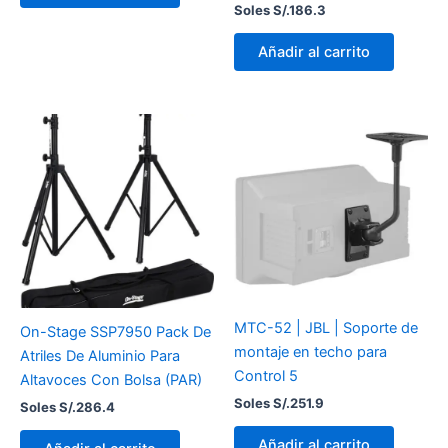
Soles S/.
186.3
Añadir al carrito
MTC-52 | JBL | Soporte de
On-Stage SSP7950 Pack De
montaje en techo para
Atriles De Aluminio Para
Control 5
Altavoces Con Bolsa (PAR)
Soles S/.
251.9
Soles S/.
286.4
Añadir al carrito