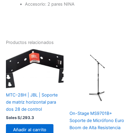
Accesorio: 2 pares NINA
Productos relacionados
MTC-28H | JBL | Soporte
de matriz horizontal para
dos 28 de control
On-Stage MS9701B+
Soles S/.
293.3
Soporte de Micrófono Euro
Boom de Alta Resistencia
Añadir al carrito