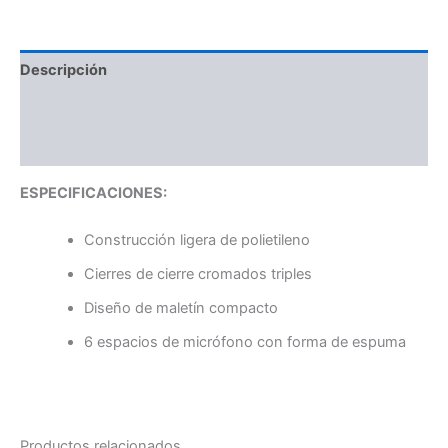
Descripción
Información adicional
Valoraciones (0)
ESPECIFICACIONES:
Construcción ligera de polietileno
Cierres de cierre cromados triples
Diseño de maletín compacto
6 espacios de micrófono con forma de espuma
Productos relacionados