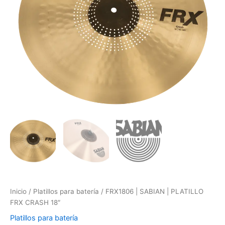
18"
cantidad
Inicio
/
Platillos para batería
/ FRX1806 | SABIAN | PLATILLO
FRX CRASH 18″
Platillos para batería