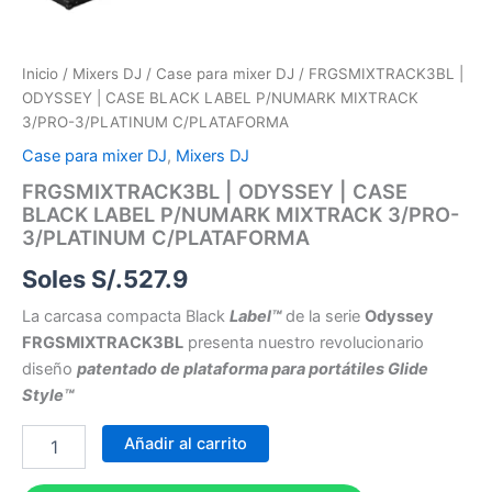
Inicio
/
Mixers DJ
/
Case para mixer DJ
/ FRGSMIXTRACK3BL |
ODYSSEY | CASE BLACK LABEL P/NUMARK MIXTRACK
3/PRO-3/PLATINUM C/PLATAFORMA
Case para mixer DJ
,
Mixers DJ
FRGSMIXTRACK3BL | ODYSSEY | CASE
BLACK LABEL P/NUMARK MIXTRACK 3/PRO-
3/PLATINUM C/PLATAFORMA
Soles S/.
527.9
La carcasa compacta Black
Label™
de la serie
Odyssey
FRGSMIXTRACK3BL
presenta nuestro revolucionario
diseño
patentado de plataforma para portátiles Glide
Style™
Añadir al carrito