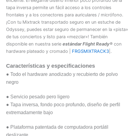
eficiente. El elegante diseño inferior poco profundo de la
tapa inversa permite un fácil acceso a los controles
frontales y a los conectores para auriculares / micrófono.
¡Con tu Mixtrack transportado seguro en un estuche de
Odyssey, puedes estar seguro de permanecer en la «pista»
de tus conciertos y listo para «mezclar»! También
disponible en nuestra serie
estándar Flight Ready®
con
hardware plateado y cromado |
FRGSMIXTRACK3
|.
Características y especificaciones
● Todo el hardware anodizado y recubierto de polvo
negro
●
Servicio pesado pero ligero
● Tapa inversa, fondo poco profundo, diseño de perfil
extremadamente bajo
● Plataforma patentada de computadora portátil
deslizante