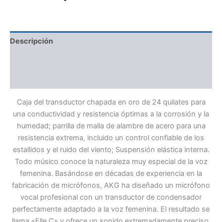
Descripción
Información adicional
Valoraciones (0)
Caja del transductor chapada en oro de 24 quilates para
una conductividad y resistencia óptimas a la corrosión y la
humedad; parrilla de malla de alambre de acero para una
resistencia extrema, incluido un control confiable de los
estallidos y el ruido del viento; Suspensión elástica interna.
Todo músico conoce la naturaleza muy especial de la voz
femenina. Basándose en décadas de experiencia en la
fabricación de micrófonos, AKG ha diseñado un micrófono
vocal profesional con un transductor de condensador
perfectamente adaptado a la voz femenina. El resultado se
llama «Elle C» y ofrece un sonido extremadamente preciso,