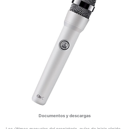
Documentos y descargas
Los últimos manuales del propietario, guías de inicio rápido