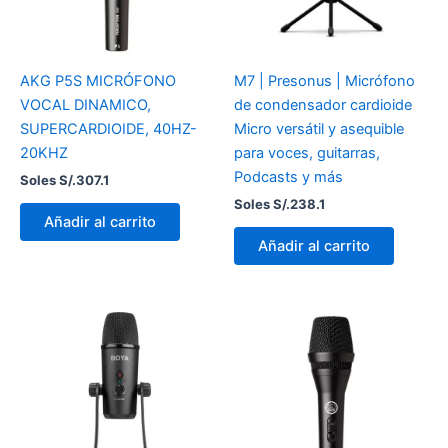
AKG P5S MICRÓFONO
M7 | Presonus | Micrófono
VOCAL DINAMICO,
de condensador cardioide
SUPERCARDIOIDE, 40HZ-
Micro versátil y asequible
20KHZ
para voces, guitarras,
Podcasts y más
Soles S/.
307.1
Soles S/.
238.1
Añadir al carrito
Añadir al carrito