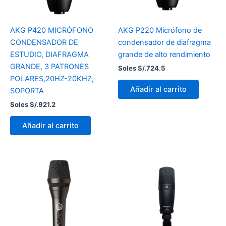
AKG P420 MICRÓFONO
AKG P220 Micrófono de
CONDENSADOR DE
condensador de diafragma
ESTUDIO, DIAFRAGMA
grande de alto rendimiento
GRANDE, 3 PATRONES
Soles S/.
724.5
POLARES,20HZ-20KHZ,
Añadir al carrito
SOPORTA
Soles S/.
921.2
Añadir al carrito