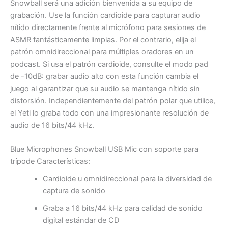
Snowball será una adición bienvenida a su equipo de
grabación. Use la función cardioide para capturar audio
nítido directamente frente al micrófono para sesiones de
ASMR fantásticamente limpias. Por el contrario, elija el
patrón omnidireccional para múltiples oradores en un
podcast. Si usa el patrón cardioide, consulte el modo pad
de -10dB: grabar audio alto con esta función cambia el
juego al garantizar que su audio se mantenga nítido sin
distorsión. Independientemente del patrón polar que utilice,
el Yeti lo graba todo con una impresionante resolución de
audio de 16 bits/44 kHz.
Blue Microphones Snowball USB Mic con soporte para
trípode Características:
Cardioide u omnidireccional para la diversidad de
captura de sonido
Graba a 16 bits/44 kHz para calidad de sonido
digital estándar de CD