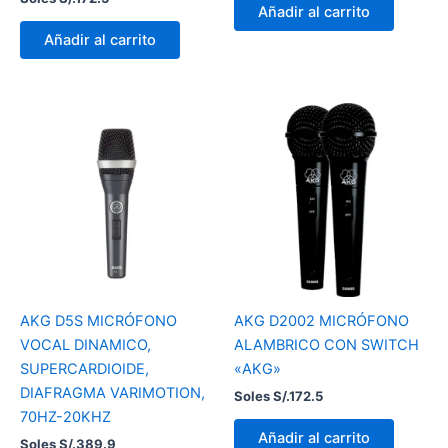
Añadir al carrito
Añadir al carrito
AKG D5S MICRÓFONO
AKG D2002 MICRÓFONO
VOCAL DINAMICO,
ALAMBRICO CON SWITCH
SUPERCARDIOIDE,
«AKG»
DIAFRAGMA VARIMOTION,
Soles S/.
172.5
70HZ-20KHZ
Añadir al carrito
Soles S/.
389.9