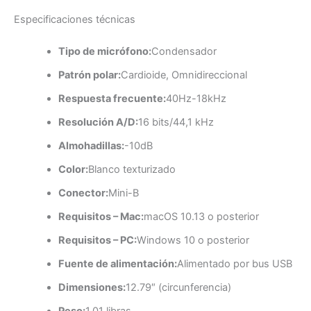
Especificaciones técnicas
Tipo de micrófono:
Condensador
Patrón polar:
Cardioide, Omnidireccional
Respuesta frecuente:
40Hz-18kHz
Resolución A/D:
16 bits/44,1 kHz
Almohadillas:
-10dB
Color:
Blanco texturizado
Conector:
Mini-B
Requisitos – Mac:
macOS 10.13 o posterior
Requisitos – PC:
Windows 10 o posterior
Fuente de alimentación:
Alimentado por bus USB
Dimensiones:
12.79″ (circunferencia)