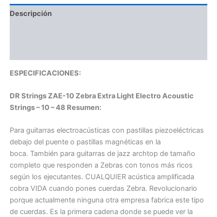
Descripción
Información adicional
Valoraciones (0)
ESPECIFICACIONES:
DR Strings ZAE-10 Zebra Extra Light Electro Acoustic
Strings – 10 – 48 Resumen:
Para guitarras electroacústicas con pastillas piezoeléctricas
debajo del puente o pastillas magnéticas en la
boca. También para guitarras de jazz archtop de tamaño
completo que responden a Zebras con tonos más ricos
según los ejecutantes. CUALQUIER acústica amplificada
cobra VIDA cuando pones cuerdas Zebra. Revolucionario
porque actualmente ninguna otra empresa fabrica este tipo
de cuerdas. Es la primera cadena donde se puede ver la