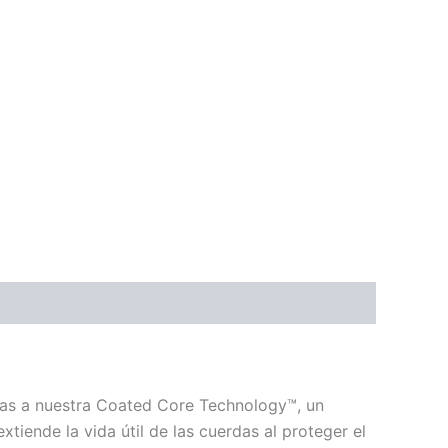
cias a nuestra Coated Core Technology™, un
iende la vida útil de las cuerdas al proteger el