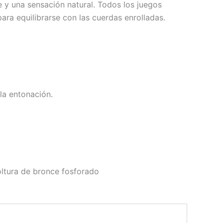
e y una sensación natural. Todos los juegos
ra equilibrarse con las cuerdas enrolladas.
la entonación.
ltura de bronce fosforado