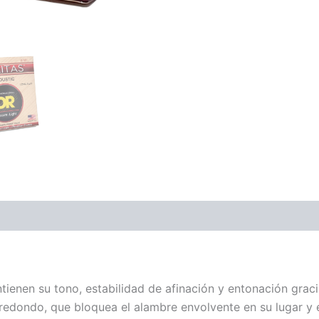
ones (0)
tienen su tono, estabilidad de afinación y entonación gra
edondo, que bloquea el alambre envolvente en su lugar y ext