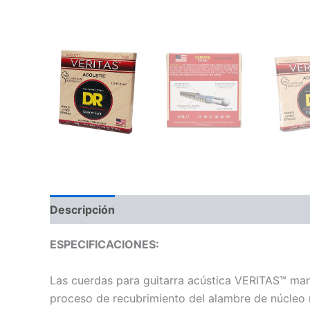
Descripción
Información adicional
Valoraci
ESPECIFICACIONES:
Las cuerdas para guitarra acústica VERITAS™ man
proceso de recubrimiento del alambre de núcleo r