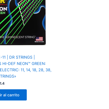
11 | DR STRINGS |
 HI-DEF NEON™ GREEN:
ECTRIC: 11, 14, 18, 28, 38,
STRINGS»
1.4
r al carrito