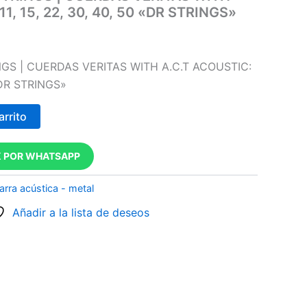
1, 15, 22, 30, 40, 50 «DR STRINGS»
NGS | CUERDAS VERITAS WITH A.C.T ACOUSTIC:
 «DR STRINGS»
arrito
 POR WHATSAPP
arra acústica - metal
Añadir a la lista de deseos