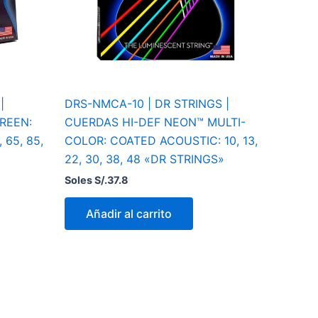
|
DRS-NMCA-10 | DR STRINGS |
REEN:
CUERDAS HI-DEF NEON™ MULTI-
 65, 85,
COLOR: COATED ACOUSTIC: 10, 13,
22, 30, 38, 48 «DR STRINGS»
Soles S/.
37.8
Añadir al carrito