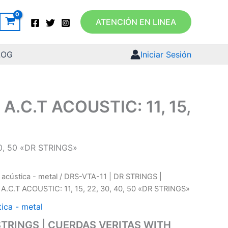
ATENCIÓN EN LINEA
LOG
Iniciar Sesión
.C.T ACOUSTIC: 11, 15,
40, 50 «DR STRINGS»
 acústica - metal
/ DRS-VTA-11 | DR STRINGS |
C.T ACOUSTIC: 11, 15, 22, 30, 40, 50 «DR STRINGS»
tica - metal
 STRINGS | CUERDAS VERITAS WITH