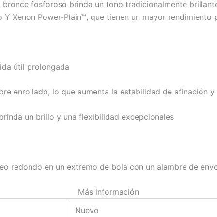
 bronce fosforoso brinda un tono tradicionalmente brillant
 Y Xenon Power-Plain™, que tienen un mayor rendimiento pa
ida útil prolongada
re enrollado, lo que aumenta la estabilidad de afinación y 
inda un brillo y una flexibilidad excepcionales
leo redondo en un extremo de bola con un alambre de envo
Más información
Nuevo