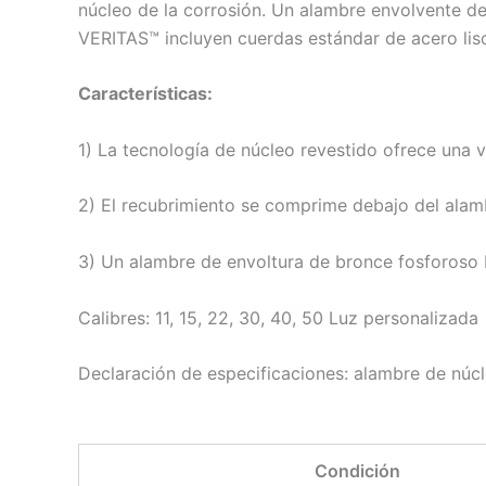
núcleo de la corrosión. Un alambre envolvente de
VERITAS™ incluyen cuerdas estándar de acero liso
Características:
1) La tecnología de núcleo revestido ofrece una v
2) El recubrimiento se comprime debajo del alamb
3) Un alambre de envoltura de bronce fosforoso br
Calibres: 11, 15, 22, 30, 40, 50 Luz personalizada
Declaración de especificaciones: alambre de núc
Condición