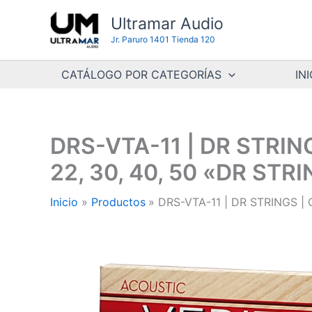
Ir
Ultramar Audio
al
Jr. Paruro 1401 Tienda 120
contenido
CATÁLOGO POR CATEGORÍAS
INI
DRS-VTA-11 | DR STRIN
22, 30, 40, 50 «DR STR
Inicio
Productos
DRS-VTA-11 | DR STRINGS | 