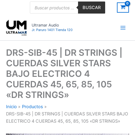
Ir
Búsqueda
BUSCAR
de
al
productos
contenido
Ultramar Audio
Jr. Paruro 1401 Tienda 120
DRS-SIB-45 | DR STRINGS |
CUERDAS SILVER STARS
BAJO ELECTRICO 4
CUERDAS 45, 65, 85, 105
«DR STRINGS»
Inicio
Productos
DRS-SIB-45 | DR STRINGS | CUERDAS SILVER STARS BAJO
ELECTRICO 4 CUERDAS 45, 65, 85, 105 «DR STRINGS»