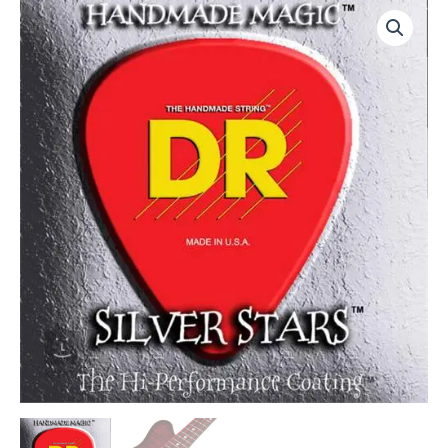
DRS-
SIB-
45
|
DR
STRINGS
|
CUERDAS
SILVER
STARS
BAJO
ELECTRICO
4
CUERDAS
45,
65,
85,
105
"DR
STRINGS"
cantidad