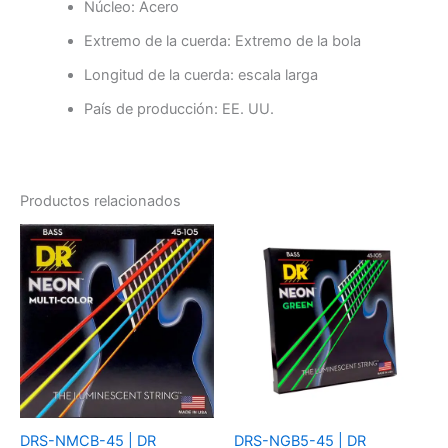
Núcleo: Acero
Extremo de la cuerda: Extremo de la bola
Longitud de la cuerda: escala larga
País de producción: EE. UU.
Productos relacionados
DRS-NMCB-45 | DR
DRS-NGB5-45 | DR