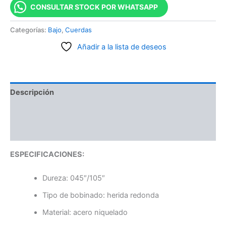
CONSULTAR STOCK POR WHATSAPP
Categorías:
Bajo
,
Cuerdas
Añadir a la lista de deseos
Descripción
Información adicional
Valoraciones (0)
ESPECIFICACIONES:
Dureza: 045″/105″
Tipo de bobinado: herida redonda
Material: acero niquelado