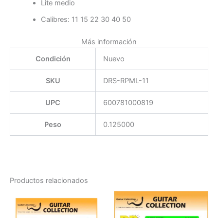
Lite medio
Calibres: 11 15 22 30 40 50
Más información
Condición
Nuevo
SKU
DRS-RPML-11
UPC
600781000819
Peso
0.125000
Productos relacionados