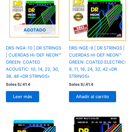
AGOTADO
DRS-NGA-10 | DR STRINGS
DRS-NGE-9 | DR STRINGS |
| CUERDAS HI-DEF NEON™
CUERDAS HI-DEF NEON™
GREEN: COATED
GREEN: COATED ELECTRIC:
ACOUSTIC: 10, 14, 22, 30,
9, 11, 16, 24, 32, 42 «DR
38, 48 «DR STRINGS»
STRINGS»
Soles S/.
41.4
Soles S/.
41.4
Leer más
Añadir al carrito