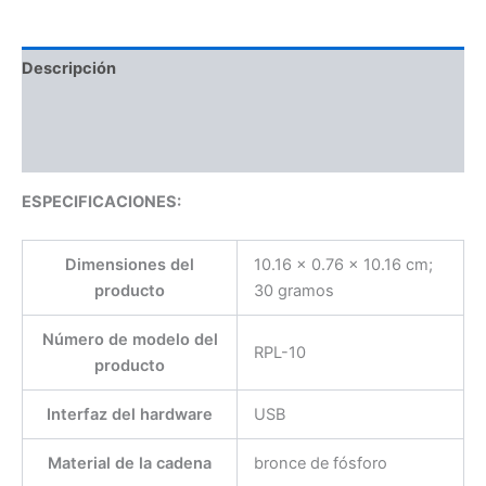
Descripción
Información adicional
Valoraciones (0)
ESPECIFICACIONES:
Dimensiones del
‎10.16 x 0.76 x 10.16 cm;
producto
30 gramos
Número de modelo del
‎RPL-10
producto
Interfaz del hardware
‎USB
Material de la cadena
‎bronce de fósforo