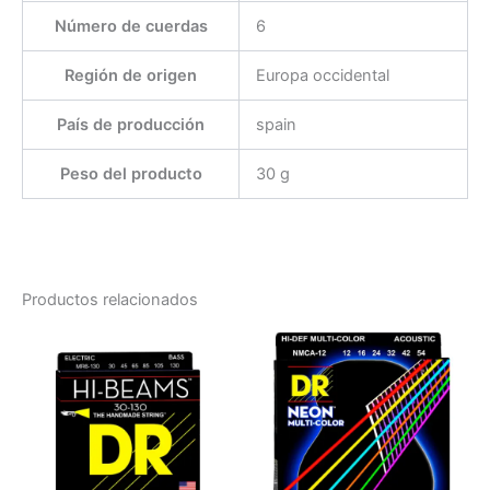
Número de cuerdas
‎6
Región de origen
‎Europa occidental
País de producción
‎spain
Peso del producto
‎30 g
Productos relacionados