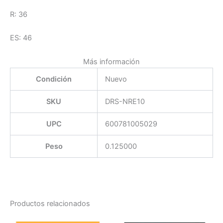
R: 36
ES: 46
Más información
Condición
Nuevo
SKU
DRS-NRE10
UPC
600781005029
Peso
0.125000
Productos relacionados