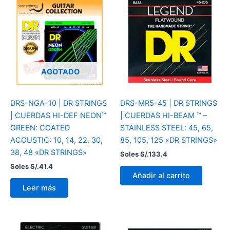
AGOTADO
DRS-NGA-10 | DR STRINGS
DRS-MR5-45 | DR STRINGS
| CUERDAS HI-DEF NEON™
| CUERDAS HI-BEAM ™ –
GREEN: COATED
STAINLESS STEEL: 45, 65,
ACOUSTIC: 10, 14, 22, 30,
85, 105, 125 «DR STRINGS»
38, 48 «DR STRINGS»
Soles S/.
133.4
Soles S/.
41.4
Añadir al carrito
Leer más