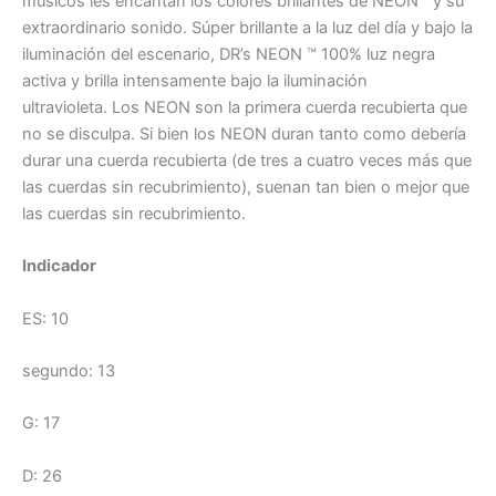
músicos les encantan los colores brillantes de NEON™ y su
extraordinario sonido. Súper brillante a la luz del día y bajo la
iluminación del escenario, DR’s NEON ™ 100% luz negra
activa y brilla intensamente bajo la iluminación
ultravioleta. Los NEON son la primera cuerda recubierta que
no se disculpa. Si bien los NEON duran tanto como debería
durar una cuerda recubierta (de tres a cuatro veces más que
las cuerdas sin recubrimiento), suenan tan bien o mejor que
las cuerdas sin recubrimiento.
Indicador
ES: 10
segundo: 13
G: 17
D: 26