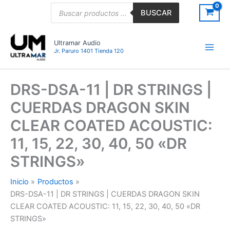
Ir
Búsqueda
BUSCAR
de
al
productos
contenido
Ultramar Audio
Jr. Paruro 1401 Tienda 120
DRS-DSA-11 | DR STRINGS |
CUERDAS DRAGON SKIN
CLEAR COATED ACOUSTIC:
11, 15, 22, 30, 40, 50 «DR
STRINGS»
Inicio
Productos
DRS-DSA-11 | DR STRINGS | CUERDAS DRAGON SKIN
CLEAR COATED ACOUSTIC: 11, 15, 22, 30, 40, 50 «DR
STRINGS»