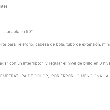
entes
osicionable en 90°
 para Teléfono, cabeza de bola, tubo de extensión, mini
ar con un interruptor y regular el nivel de brillo en 3 nive
 TEMPERATURA DE COLOR, POR ERROR LO MENCIONA LA