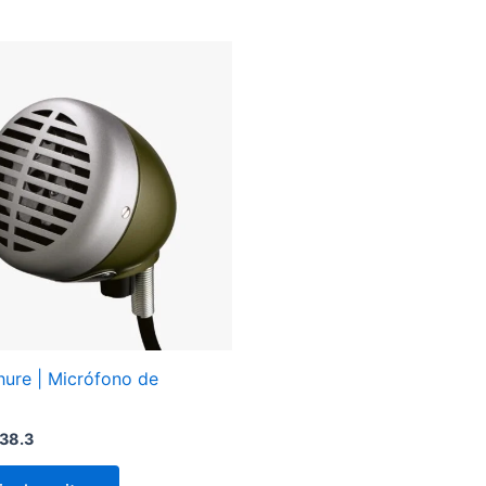
ure | Micrófono de
38.3