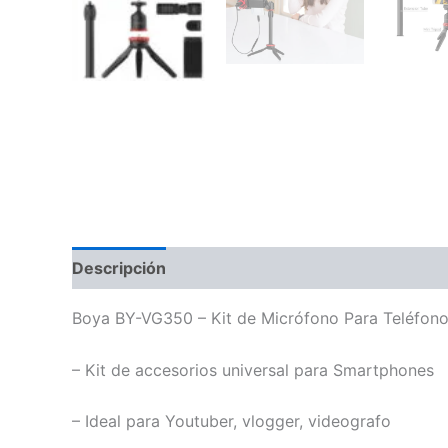
Descripción
Información adicional
Valoraci
Boya BY-VG350 – Kit de Micrófono Para Teléfono
– Kit de accesorios universal para Smartphones
– Ideal para Youtuber, vlogger, videografo