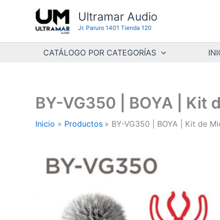
Ir
Ultramar Audio
al
Jr. Paruro 1401 Tienda 120
contenido
CATÁLOGO POR CATEGORÍAS
INI
BY-VG350 | BOYA | Kit d
Inicio
Productos
BY-VG350 | BOYA | Kit de Mi