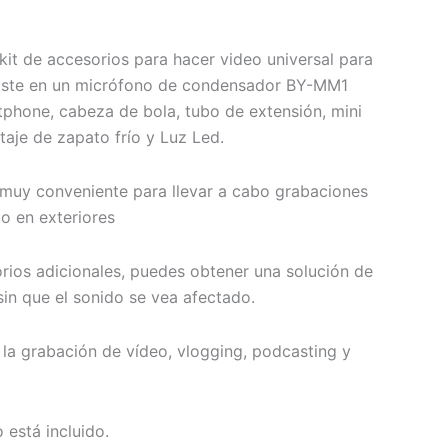
t de accesorios para hacer video universal para
iste en un micrófono de condensador BY-MM1
phone, cabeza de bola, tubo de extensión, mini
taje de zapato frío y Luz Led.
muy conveniente para llevar a cabo grabaciones
mo en exteriores
rios adicionales, puedes obtener una solución de
sin que el sonido se vea afectado.
a grabación de vídeo, vlogging, podcasting y
 está incluido.