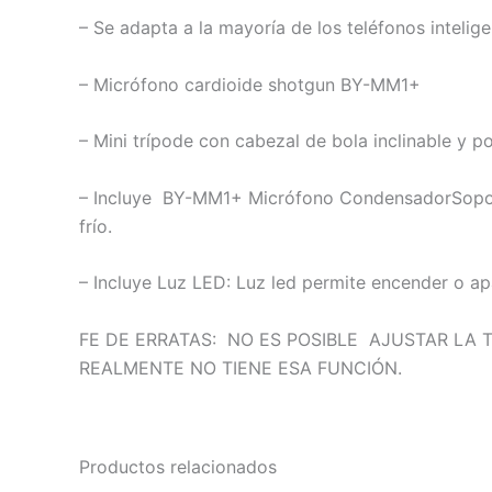
– Se adapta a la mayoría de los teléfonos intelig
– Micrófono cardioide shotgun BY-MM1+
– Mini trípode con cabezal de bola inclinable y p
– Incluye BY-MM1+ Micrófono CondensadorSoporte
frío.
– Incluye Luz LED: Luz led permite encender o apag
FE DE ERRATAS: NO ES POSIBLE AJUSTAR LA
REALMENTE NO TIENE ESA FUNCIÓN.
Productos relacionados