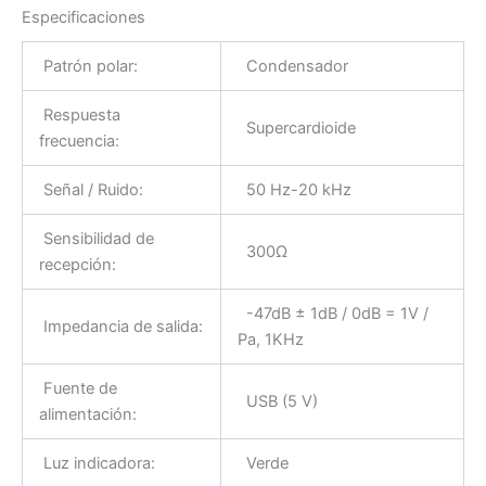
Especificaciones
Patrón polar:
Condensador
Respuesta
Supercardioide
frecuencia:
Señal / Ruido:
50 Hz-20 kHz
Sensibilidad de
300Ω
recepción:
-47dB ± 1dB / 0dB = 1V /
Impedancia de salida:
Pa, 1KHz
Fuente de
USB (5 V)
alimentación:
Luz indicadora:
Verde