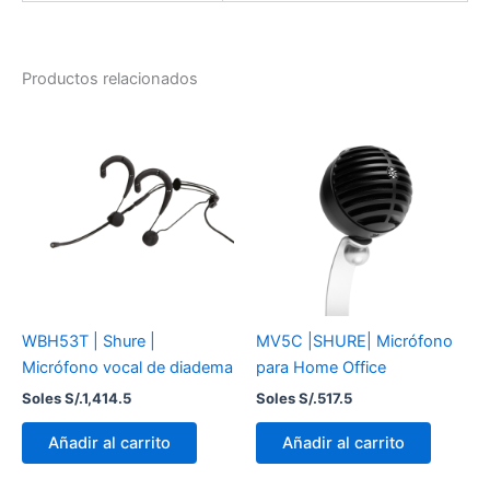
Productos relacionados
WBH53T | Shure |
MV5C |SHURE| Micrófono
Micrófono vocal de diadema
para Home Office
Soles S/.
1,414.5
Soles S/.
517.5
Añadir al carrito
Añadir al carrito