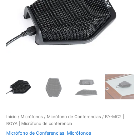
conferencia
cantidad
Inicio
/
Micrófonos
/
Micrófono de Conferencias
/ BY-MC2 |
BOYA | Micrófono de conferencia
Micrófono de Conferencias
,
Micrófonos