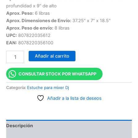
profundidad x 9″ de alto
Aprox. Peso:
6 libras
Aprox. Dimensiones de Envío:
37.25″ x 7″ x 18.5″
Aprox. Peso de envío:
8 libras
UPC:
807822035612
EAN:
8078220356100
Añadir al carrito
CONSULTAR STOCK POR WHATSAPP
Categoría:
Estuche para mixer Dj
Añadir a la lista de deseos
Descripción
Información adicional