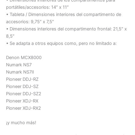
portátiles/accesorios: 14″ x 11″
• Tableta / Dimensiones interiores del compartimento de
accesorios: 9,75″ x 7,5″
• Dimensiones interiores del compartimento frontal: 21,5″ x
8,5″
• Se adapta a otros equipos como, pero no limitado a:
Denon MCX8000
Numark NS7
Numark NS7II
Pioneer DDJ-RZ
Pioneer DDJ-SZ
Pioneer DDJ-SZ2
​​Pioneer XDJ-RX
Pioneer XDJ-RX2
¡y mucho más!