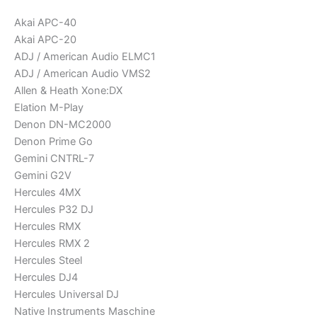
Akai APC-40
Akai APC-20
ADJ / American Audio ELMC1
ADJ / American Audio VMS2
Allen & Heath Xone:DX
Elation M-Play
Denon DN-MC2000
Denon Prime Go
Gemini CNTRL-7
Gemini G2V
Hercules 4MX
Hercules P32 DJ
Hercules RMX
Hercules RMX 2
Hercules Steel
Hercules DJ4
Hercules Universal DJ
Native Instruments Maschine