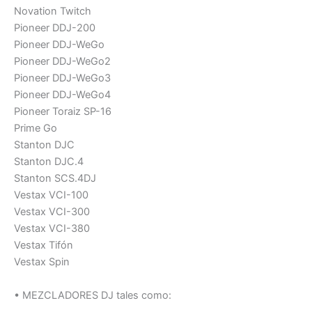
Novation Twitch
Pioneer DDJ-200
Pioneer DDJ-WeGo
Pioneer DDJ-WeGo2
Pioneer DDJ-WeGo3
Pioneer DDJ-WeGo4
Pioneer Toraiz SP-16
Prime Go
Stanton DJC
Stanton DJC.4
Stanton SCS.4DJ
Vestax VCI-100
Vestax VCI-300
Vestax VCI-380
Vestax Tifón
Vestax Spin
• MEZCLADORES DJ tales como: