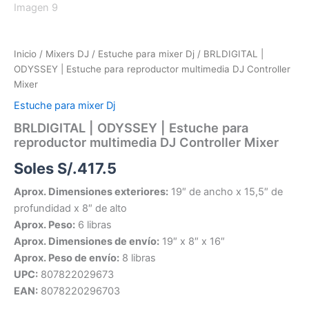
Inicio
/
Mixers DJ
/
Estuche para mixer Dj
/ BRLDIGITAL |
ODYSSEY | Estuche para reproductor multimedia DJ Controller
Mixer
Estuche para mixer Dj
BRLDIGITAL | ODYSSEY | Estuche para
reproductor multimedia DJ Controller Mixer
Soles S/.
417.5
Aprox. Dimensiones exteriores:
19″ de ancho x 15,5″ de
profundidad x 8″ de alto
Aprox. Peso:
6 libras
Aprox. Dimensiones de envío:
19″ x 8″ x 16″
Aprox. Peso de envío:
8 libras
UPC:
807822029673
EAN:
8078220296703