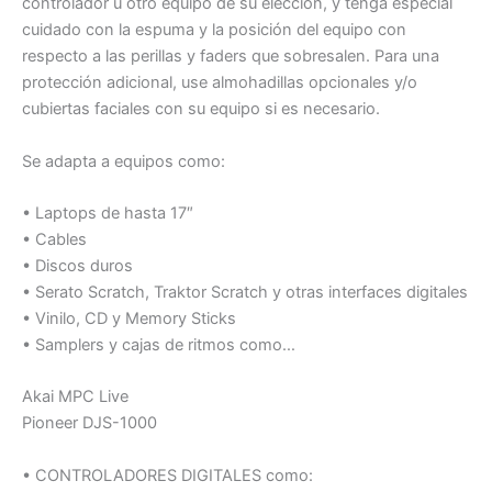
controlador u otro equipo de su elección, y tenga especial
cuidado con la espuma y la posición del equipo con
respecto a las perillas y faders que sobresalen. Para una
protección adicional, use almohadillas opcionales y/o
cubiertas faciales con su equipo si es necesario.
Se adapta a equipos como:
• Laptops de hasta 17″
• Cables
• Discos duros
• Serato Scratch, Traktor Scratch y otras interfaces digitales
• Vinilo, CD y Memory Sticks
• Samplers y cajas de ritmos como…
Akai MPC Live
Pioneer DJS-1000
• CONTROLADORES DIGITALES como: