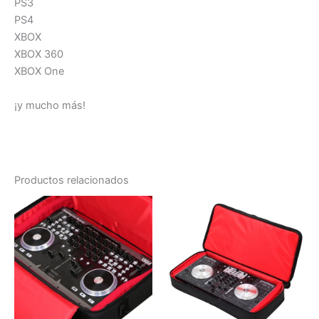
PS3
PS4
XBOX
XBOX 360
XBOX One
¡y mucho más!
Productos relacionados