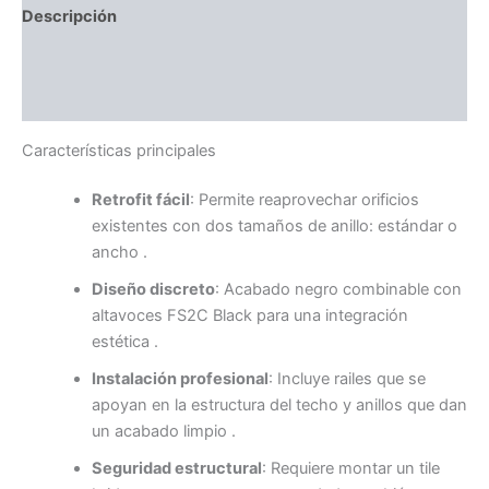
Descripción
Información adicional
Valoraciones (0)
Características principales
Retrofit fácil
: Permite reaprovechar orificios
existentes con dos tamaños de anillo: estándar o
ancho
.
Diseño discreto
: Acabado negro combinable con
altavoces FS2C Black para una integración
estética
.
Instalación profesional
: Incluye railes que se
apoyan en la estructura del techo y anillos que dan
un acabado limpio
.
Seguridad estructural
: Requiere montar un tile