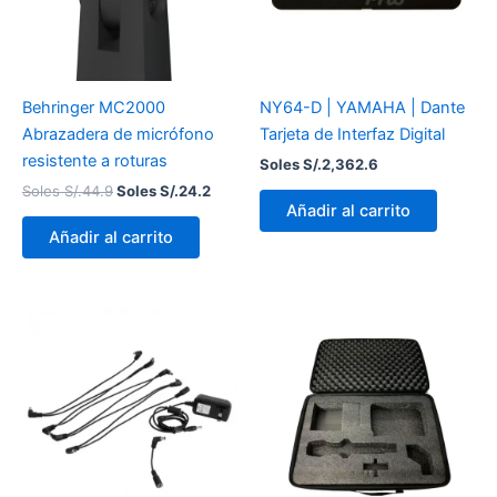
Behringer MC2000
NY64-D | YAMAHA | Dante
Abrazadera de micrófono
Tarjeta de Interfaz Digital
resistente a roturas
Soles S/.
2,362.6
Soles S/.
44.9
Soles S/.
24.2
Añadir al carrito
Añadir al carrito