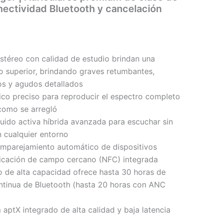
nectividad Bluetooth y cancelación
estéreo con calidad de estudio brindan una
o superior, brindando graves retumbantes,
s y agudos detallados
co preciso para reproducir el espectro completo
 como se arregló
uido activa híbrida avanzada para escuchar sin
n cualquier entorno
emparejamiento automático de dispositivos
cación de campo cercano (NFC) integrada
tio de alta capacidad ofrece hasta 30 horas de
ntinua de Bluetooth (hasta 20 horas con ANC
ptX integrado de alta calidad y baja latencia