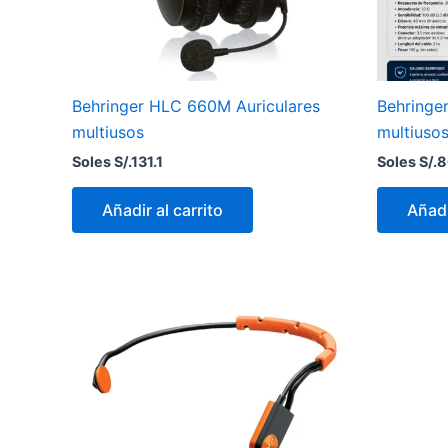
Behringer HLC 660M Auriculares
Behringe
multiusos
multiuso
Soles S/.
131.1
Soles S/.
8
Añadir al carrito
Añadi