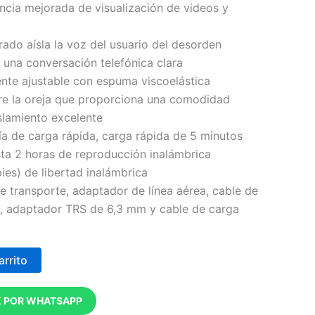
ncia mejorada de visualización de videos y
ado aísla la voz del usuario del desorden
 una conversación telefónica clara
nte ajustable con espuma viscoelástica
re la oreja que proporciona una comodidad
slamiento excelente
a de carga rápida, carga rápida de 5 minutos
ta 2 horas de reproducción inalámbrica
ies) de libertad inalámbrica
de transporte, adaptador de línea aérea, cable de
, adaptador TRS de 6,3 mm y cable de carga
arrito
 POR WHATSAPP