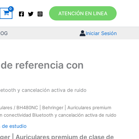
ATENCIÓN EN LINEA
LOG
Iniciar Sesión
de referencia con
etooth y cancelación activa de ruido
ulares
/ BH480NC | Behringer | Auriculares premium
n conectividad Bluetooth y cancelación activa de ruido
s de estudio
er | Auriculares premium de clase de