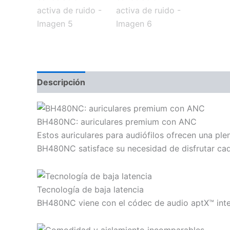
Descripción
Valoraciones (0)
BH480NC: auriculares premium con ANC
Estos auriculares para audiófilos ofrecen una pl
BH480NC satisface su necesidad de disfrutar cad
Tecnología de baja latencia
BH480NC viene con el códec de audio aptX™ integ