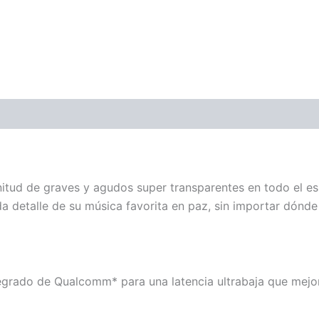
enitud de graves y agudos super transparentes en todo el e
a detalle de su música favorita en paz, sin importar dónde
rado de Qualcomm* para una latencia ultrabaja que mejora 