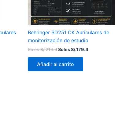
culares
Behringer SD251 CK Auriculares de
monitorización de estudio
Soles S/.
213.9
Soles S/.
179.4
Añadir al carrito