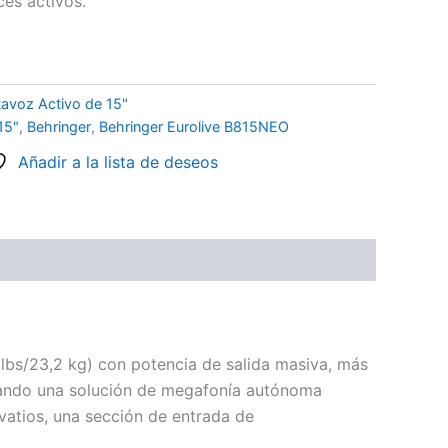
ces activos.
tavoz Activo de 15"
15"
,
Behringer
,
Behringer Eurolive B815NEO
Añadir a la lista de deseos
lbs/23,2 kg) con potencia de salida masiva, más
reando una solución de megafonía autónoma
vatios, una sección de entrada de