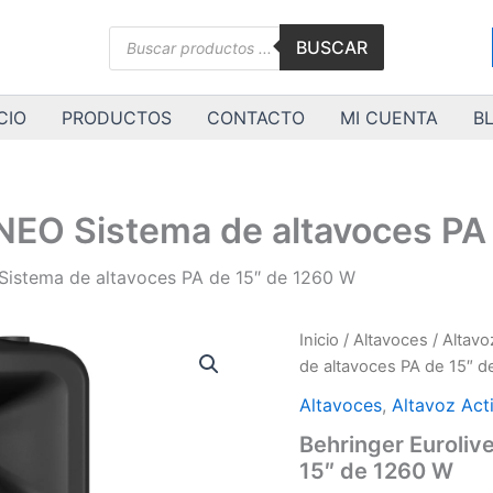
Búsqueda
BUSCAR
de
productos
CIO
PRODUCTOS
CONTACTO
MI CUENTA
B
NEO Sistema de altavoces PA
Sistema de altavoces PA de 15″ de 1260 W
Inicio
/
Altavoces
/
Altavo
de altavoces PA de 15″ 
Altavoces
,
Altavoz Act
Behringer Euroliv
15″ de 1260 W