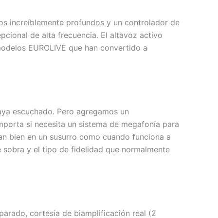
os increíblemente profundos y un controlador de
ional de alta frecuencia. El altavoz activo
 modelos EUROLIVE que han convertido a
 haya escuchado. Pero agregamos un
mporta si necesita un sistema de megafonía para
tan bien en un susurro como cuando funciona a
 sobra y el tipo de fidelidad que normalmente
parado, cortesía de biamplificación real (2