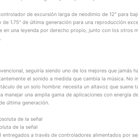
ntrolador de excursión larga de neodimio de 12″ para baj
de 1.75″ de última generación para una reproducción excepc
e en una leyenda por derecho propio, junto con los otros
.
onvencional, seguiría siendo uno de los mejores que jamás
nstantemente el sonido a medida que cambia la música. No i
ctáculo de un solo hombre: necesita un altavoz que suene 
a manejar una amplia gama de aplicaciones con energía de
de última generación.
oluta de la señal
tal entregados a través de controladores alimentados por se