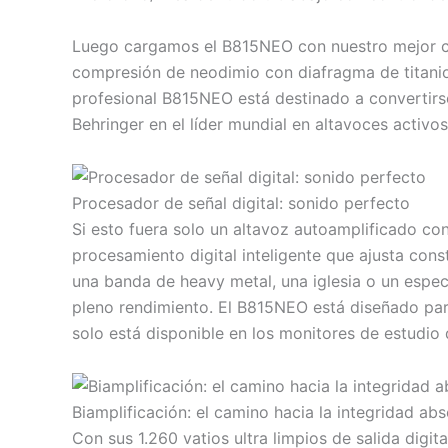
Luego cargamos el B815NEO con nuestro mejor co
compresión de neodimio con diafragma de titanio 
profesional B815NEO está destinado a convertirs
Behringer en el líder mundial en altavoces activos
Procesador de señal digital: sonido perfecto
Si esto fuera solo un altavoz autoamplificado c
procesamiento digital inteligente que ajusta co
una banda de heavy metal, una iglesia o un espe
pleno rendimiento. El B815NEO está diseñado par
solo está disponible en los monitores de estudio 
Biamplificación: el camino hacia la integridad abs
Con sus 1.260 vatios ultra limpios de salida digi