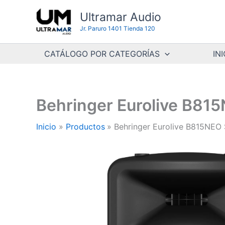
Ir
Ultramar Audio
al
Jr. Paruro 1401 Tienda 120
contenido
CATÁLOGO POR CATEGORÍAS
INI
Behringer Eurolive B815
Inicio
Productos
Behringer Eurolive B815NEO 