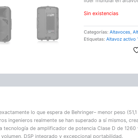
líder mundial en altavo
Sin existencias
Categorías:
Altavoces
,
Al
Etiquetas:
Altavoz activo 
ones (0)
 exactamente lo que espera de Behringer– menor peso (51,1 
tros ingenieros realmente se han superado a sí mismos, c
a tecnología de amplificador de potencia Clase D de 1260 
e volumen, DSP integrado y excepcional portabilidad.