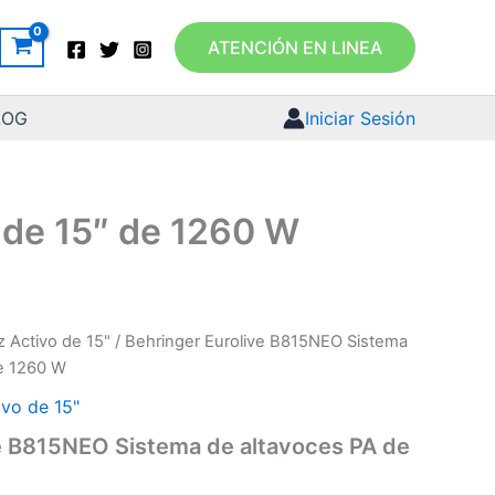
ATENCIÓN EN LINEA
LOG
Iniciar Sesión
 de 15″ de 1260 W
z Activo de 15"
/ Behringer Eurolive B815NEO Sistema
de 1260 W
ivo de 15"
e B815NEO Sistema de altavoces PA de