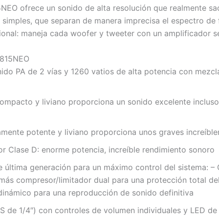
5NEO ofrece un sonido de alta resolución que realmente sa
 simples, que separan de manera imprecisa el espectro de 
ional: maneja cada woofer y tweeter con un amplificador s
 B815NEO
ido PA de 2 vías y 1260 vatios de alta potencia con mezcl
compacto y liviano proporciona un sonido excelente incluso
mente potente y liviano proporciona unos graves increíbl
or Clase D: enorme potencia, increíble rendimiento sonoro
e última generación para un máximo control del sistema: – 
más compresor/limitador dual para una protección total del s
 dinámico para una reproducción de sonido definitiva
S de 1/4″) con controles de volumen individuales y LED de