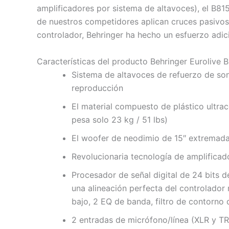
amplificadores por sistema de altavoces), el B81
de nuestros competidores aplican cruces pasivos
controlador, Behringer ha hecho un esfuerzo adic
Características del producto Behringer Eurolive
Sistema de altavoces de refuerzo de son
reproducción
El material compuesto de plástico ultra
pesa solo 23 kg / 51 lbs)
El woofer de neodimio de 15″ extremada
Revolucionaria tecnología de amplificad
Procesador de señal digital de 24 bits d
una alineación perfecta del controlador 
bajo, 2 EQ de banda, filtro de contorno
2 entradas de micrófono/línea (XLR y TR