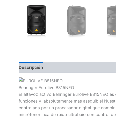
Descripción
Información adicional
Valoraci
Behringer Eurolive B815NEO
El altavoz activo Behringer Eurolive B815NEO es
funciones y ¡absolutamente más asequible! Nues
controlada por un procesador digital que combin
micrófono/línea de ruido ultrabajo con control d