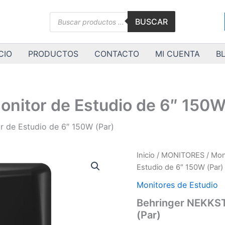
Búsqueda
BUSCAR
de
productos
CIO
PRODUCTOS
CONTACTO
MI CUENTA
B
nitor de Estudio de 6″ 150W
 de Estudio de 6″ 150W (Par)
Inicio
/
MONITORES
/
Mon
Estudio de 6″ 150W (Par)
Monitores de Estudio
Behringer NEKKST
(Par)