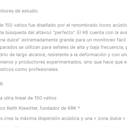
nitores de estudio
de 150 vatios fue diseñado por el renombrado ícono acústic
la búsqueda del altavoz “perfecto”. El K6 cuenta con la av
zona dulce” extremadamente grande para un monitoreo fácil
parados se utilizan para señales de alta y baja frecuenci
drio de largo alcance, resistente a la deformación y con un
enieros y productores experimentados, sino que hace que el
sticos como profesionales.
K6
 ultra lineal de 150 vatios
co Keith Klawitter, fundador de KRK *
s crea la máxima dispersión acústica y una « zona dulce