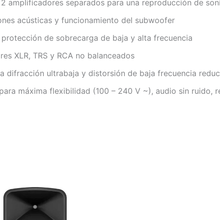
 2 amplificadores separados para una reproducción de son
ones acústicas y funcionamiento del subwoofer
protección de sobrecarga de baja y alta frecuencia
res XLR, TRS y RCA no balanceados
 difracción ultrabaja y distorsión de baja frecuencia reduc
para máxima flexibilidad (100 – 240 V ~), audio sin ruido, r