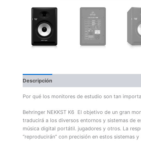
Descripción
Valoraciones (0)
Por qué los monitores de estudio son tan import
Behringer NEKKST K6 El objetivo de un gran moni
traducirá a los diversos entornos y sistemas de 
música digital portátil. jugadores y otros. La re
“reproducirán” con precisión en estos sistemas y 