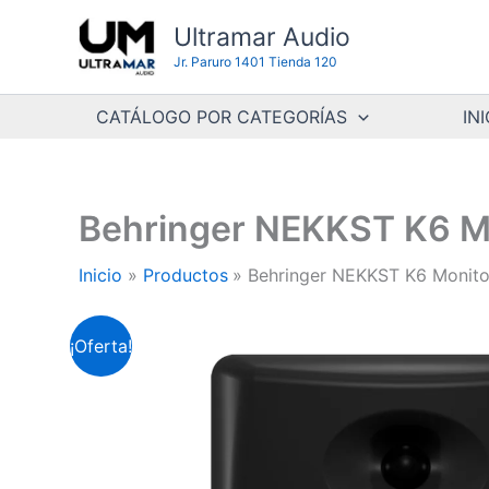
Ir
Ultramar Audio
al
Jr. Paruro 1401 Tienda 120
contenido
CATÁLOGO POR CATEGORÍAS
INI
Behringer NEKKST K6 Mo
Inicio
Productos
Behringer NEKKST K6 Monitor
¡Oferta!