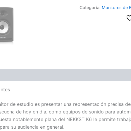
Categoría:
Monitores de 
antes
tor de estudio es presentar una representación precisa de
escucha de hoy en día, como equipos de sonido para automó
spuesta notablemente plana del NEKKST K6 le permite trabaj
para su audiencia en general.