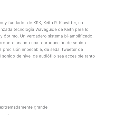
o y fundador de KRK, Keith R. Klawitter, un
anzada tecnología Waveguide de Keith para lo
 y óptimo. Un verdadero sistema bi-amplificado,
a, proporcionando una reproducción de sonido
a precisión impecable, de seda. tweeter de
 sonido de nivel de audiófilo sea accesible tanto
 » extremadamente grande