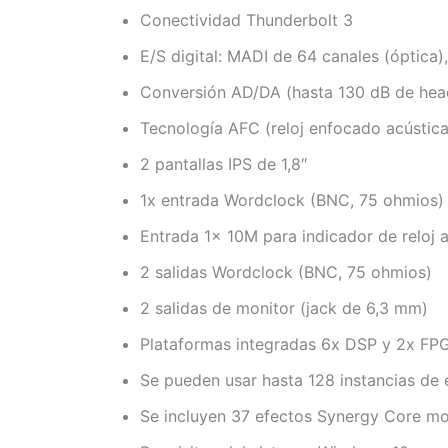
Conectividad Thunderbolt 3
E/S digital: MADI de 64 canales (óptica)
Conversión AD/DA (hasta 130 dB de head
Tecnología AFC (reloj enfocado acústic
2 pantallas IPS de 1,8″
1x entrada Wordclock (BNC, 75 ohmios)
Entrada 1x 10M para indicador de reloj
2 salidas Wordclock (BNC, 75 ohmios)
2 salidas de monitor (jack de 6,3 mm)
Plataformas integradas 6x DSP y 2x FP
Se pueden usar hasta 128 instancias de
Se incluyen 37 efectos Synergy Core m