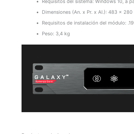
Requisitos del sistema: Windows 10, a p
Dimensiones (An. x Pr. x Al.): 483 x 28
Requisitos de instalación del módulo: .19
Peso: 3,4 kg