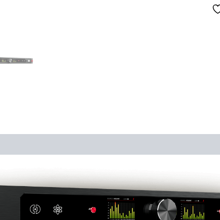
ones (0)