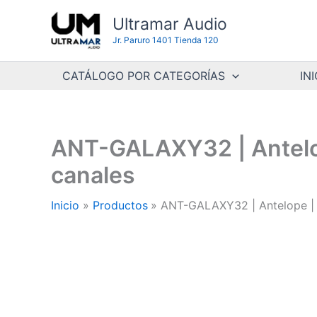
Ir
Ultramar Audio
al
Jr. Paruro 1401 Tienda 120
contenido
CATÁLOGO POR CATEGORÍAS
INI
ANT-GALAXY32 | Antelop
canales
Inicio
Productos
ANT-GALAXY32 | Antelope | 