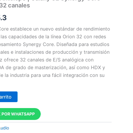
 32 canales
.3
Core establece un nuevo estándar de rendimiento
 las capacidades de la línea Orion 32 con redes
esamiento Synergy Core. Diseñada para estudios
ales e instalaciones de producción y transmisión
rfaz ofrece 32 canales de E/S analógica con
/DA de grado de masterización, así como HDX y
 la industria para una fácil integración con su
arrito
 POR WHATSAPP
Audio