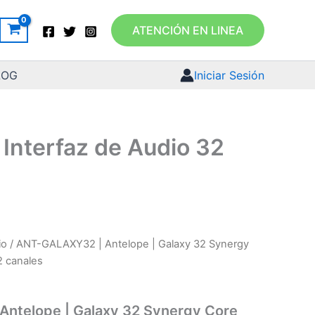
ATENCIÓN EN LINEA
LOG
Iniciar Sesión
Interfaz de Audio 32
io
/ ANT-GALAXY32 | Antelope | Galaxy 32 Synergy
2 canales
ntelope | Galaxy 32 Synergy Core