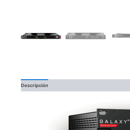
Descripción
Información adicional
Valoraci