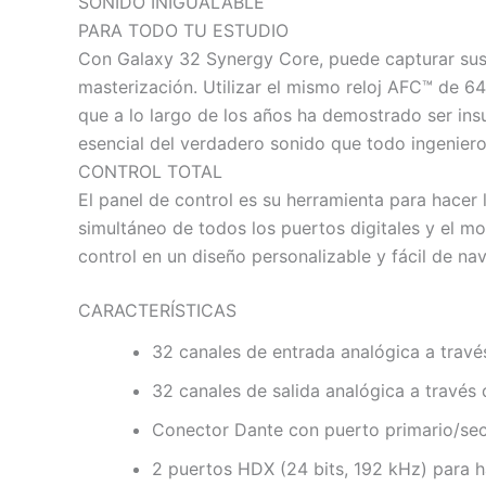
SONIDO INIGUALABLE
PARA TODO TU ESTUDIO
Con Galaxy 32 Synergy Core, puede capturar sus 
masterización. Utilizar el mismo reloj AFC™ de 64
que a lo largo de los años ha demostrado ser ins
esencial del verdadero sonido que todo ingeniero
CONTROL TOTAL
El panel de control es su herramienta para hacer 
simultáneo de todos los puertos digitales y el m
control en un diseño personalizable y fácil de nav
CARACTERÍSTICAS
32 canales de entrada analógica a tra
32 canales de salida analógica a trav
Conector Dante con puerto primario/se
2 puertos HDX (24 bits, 192 kHz) para 