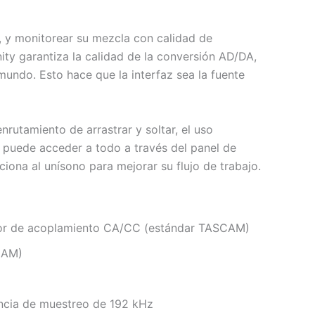
, y monitorear su mezcla con calidad de
ity garantiza la calidad de la conversión AD/DA,
mundo. Esto hace que la interfaz sea la fuente
nrutamiento de arrastrar y soltar, el uso
e puede acceder a todo a través del panel de
ciona al unísono para mejorar su flujo de trabajo.
ptor de acoplamiento CA/CC (estándar TASCAM)
CAM)
encia de muestreo de 192 kHz