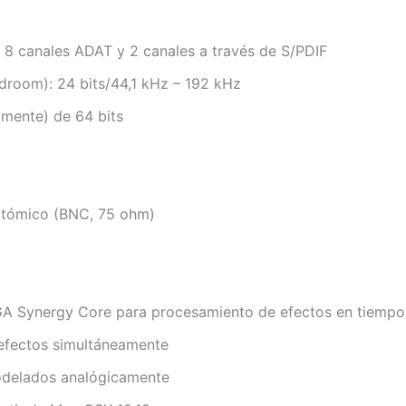
, 8 canales ADAT y 2 canales a través de S/PDIF
room): 24 bits/44,1 kHz – 192 kHz
amente) de 64 bits
 atómico (BNC, 75 ohm)
GA Synergy Core para procesamiento de efectos en tiempo 
 efectos simultáneamente
odelados analógicamente