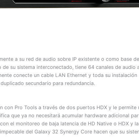
amente a su red de audio sobre IP existente o como base de
de su sistema interconectado, tiene 64 canales de audio a
nte conecte un cable LAN Ethernet y toda su instalación s
o duplicado secundario para redundancia.
ón con Pro Tools a través de dos puertos HDX y le permite 
ifica que ya no necesitará acumular hardware adicional par
 con el monitoreo de baja latencia de HD Native o HDX y la
n impecable del Galaxy 32 Synergy Core hacen que su sist