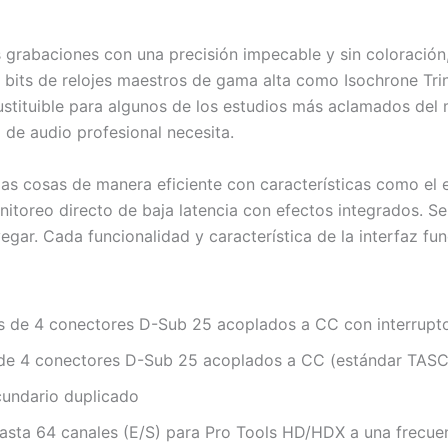
grabaciones con una precisión impecable y sin coloración
 bits de relojes maestros de gama alta como Isochrone Trin
ustituible para algunos de los estudios más aclamados del 
 de audio profesional necesita.
las cosas de manera eficiente con características como el e
onitoreo directo de baja latencia con efectos integrados. S
egar. Cada funcionalidad y característica de la interfaz fun
vés de 4 conectores D-Sub 25 acoplados a CC con interru
és de 4 conectores D-Sub 25 acoplados a CC (estándar TAS
cundario duplicado
hasta 64 canales (E/S) para Pro Tools HD/HDX a una frecu