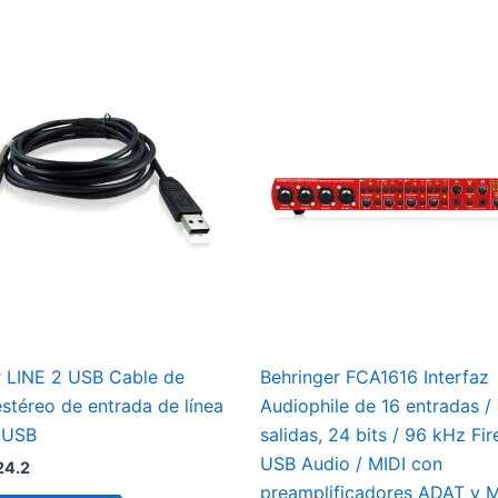
r LINE 2 USB Cable de
Behringer FCA1616 Interfaz
estéreo de entrada de línea
Audiophile de 16 entradas /
a USB
salidas, 24 bits / 96 kHz Fir
USB Audio / MIDI con
24.2
preamplificadores ADAT y 