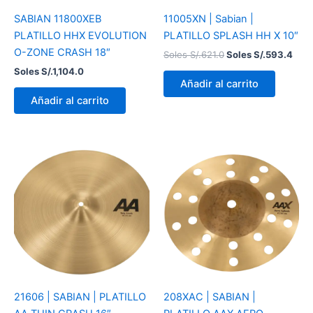
SABIAN 11800XEB
11005XN | Sabian |
PLATILLO HHX EVOLUTION
PLATILLO SPLASH HH X 10″
O-ZONE CRASH 18″
Soles S/.
621.0
Soles S/.
593.4
Soles S/.
1,104.0
Añadir al carrito
Añadir al carrito
21606 | SABIAN | PLATILLO
208XAC | SABIAN |