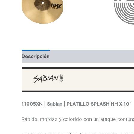
Descripción
Valoraciones (0)
11005XN | Sabian | PLATILLO SPLASH HH X 10″
Rápido, mordaz y colorido con un ataque contun