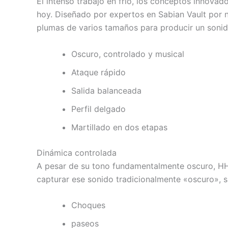
El intenso trabajo en frío, los conceptos innovad
hoy. Diseñado por expertos en Sabian Vault por 
plumas de varios tamaños para producir un sonid
Oscuro, controlado y musical
Ataque rápido
Salida balanceada
Perfil delgado
Martillado en dos etapas
Dinámica controlada
A pesar de su tono fundamentalmente oscuro, HHX 
capturar ese sonido tradicionalmente «oscuro», s
Choques
paseos