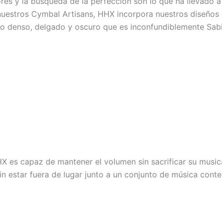
ores y la búsqueda de la perfección son lo que ha llevado 
nuestros Cymbal Artisans, HHX incorpora nuestros diseños 
o denso, delgado y oscuro que es inconfundiblemente Sabi
es capaz de mantener el volumen sin sacrificar su musical
in estar fuera de lugar junto a un conjunto de música con