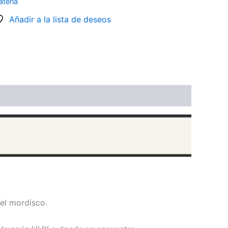
atería
Añadir a la lista de deseos
el mordisco.