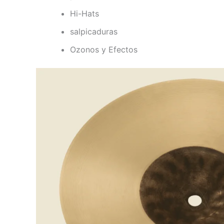
Hi-Hats
salpicaduras
Ozonos y Efectos