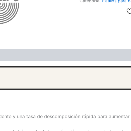
Categoría:
Platillos para b
dente y una tasa de descomposición rápida para aumentar 