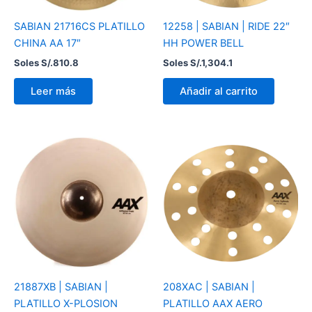
SABIAN 21716CS PLATILLO
12258 | SABIAN | RIDE 22″
CHINA AA 17″
HH POWER BELL
Soles S/.
810.8
Soles S/.
1,304.1
Leer más
Añadir al carrito
21887XB | SABIAN |
208XAC | SABIAN |
PLATILLO X-PLOSION
PLATILLO AAX AERO