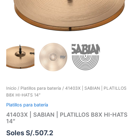
HATS
14"
cantidad
Inicio
/
Platillos para batería
/ 41403X | SABIAN | PLATILLOS
B8X HI-HATS 14″
Platillos para batería
41403X | SABIAN | PLATILLOS B8X HI-HATS
14″
Soles S/.
507.2