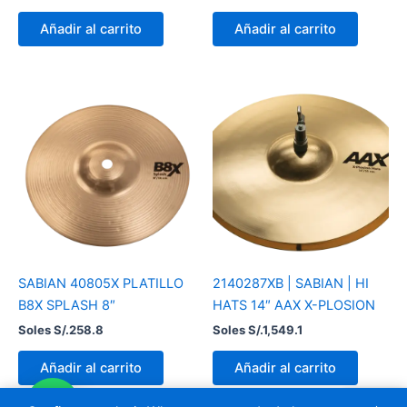
Añadir al carrito
Añadir al carrito
SABIAN 40805X PLATILLO
2140287XB | SABIAN | HI
B8X SPLASH 8″
HATS 14″ AAX X-PLOSION
Soles S/.
258.8
Soles S/.
1,549.1
Añadir al carrito
Añadir al carrito