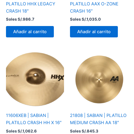
PLATILLO HHX LEGACY
PLATILLO AAX O-ZONE
CRASH 18″
CRASH 16″
Soles S/.
986.7
Soles S/.
1,035.0
Añadir al carrito
Añadir al carrito
11606XEB | SABIAN |
21808 | SABIAN | PLATILLO
PLATILLO CRASH HH X 16″
MEDIUM CRASH AA 18″
Soles S/.
1,062.6
Soles S/.
845.3