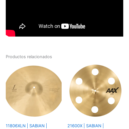
Productos relacionados
11806XLN | SABIAN |
21600X | SABIAN |