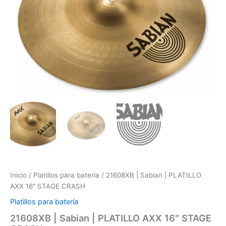
AXX
16"
STAGE
CRASH
cantidad
Inicio
/
Platillos para batería
/ 21608XB | Sabian | PLATILLO
AXX 16″ STAGE CRASH
Platillos para batería
21608XB | Sabian | PLATILLO AXX 16″ STAGE