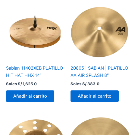
Sabian 11402XEB PLATILLO
20805 | SABIAN | PLATILLO
HIT HAT HHX 14″
AA AIR SPLASH 8″
Soles S/.
1,625.0
Soles S/.
383.0
Añadir al carrito
Añadir al carrito