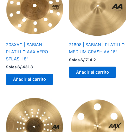
208XAC | SABIAN |
21608 | SABIAN | PLATILLO
PLATILLO AAX AERO
MEDIUM CRASH AA 16″
SPLASH 8″
Soles S/.
714.2
Soles S/.
431.3
Añadir al carrito
Añadir al carrito