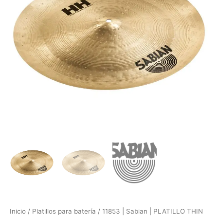
HH
18"
cantidad
Inicio
/
Platillos para batería
/ 11853 | Sabian | PLATILLO THIN