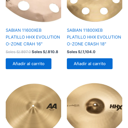
SABIAN 11600XEB
SABIAN 11800XEB
PLATILLO HHX EVOLUTION
PLATILLO HHX EVOLUTION
O-ZONE CRAH 16″
O-ZONE CRASH 18″
Soles S/.
897.0
Soles S/.
810.8
Soles S/.
1,104.0
Añadir al carrito
Añadir al carrito