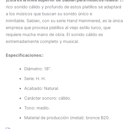
¡Esta es la línea superior de Sabian para músicos reales!
El
rico sonido cálido y profundo de estos platillos se adaptará
a los músicos que buscan su sonido único e
inimitable. Sabian, con su serie Hand Hammered, es la única
empresa que procesa platillos al viejo estilo turco, que
requiere mucha mano de obra. El sonido cálido es
extremadamente completo y musical.
Especificaciones::
Diámetro: 18″.
Serie: H. H.
Acabado: Natural.
Carácter sonoro: cálido.
Tono: medio.
Material de producción (metal): bronce B20.