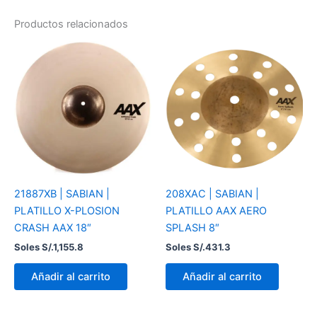
Productos relacionados
21887XB | SABIAN |
208XAC | SABIAN |
PLATILLO X-PLOSION
PLATILLO AAX AERO
CRASH AAX 18″
SPLASH 8″
Soles S/.
1,155.8
Soles S/.
431.3
Añadir al carrito
Añadir al carrito