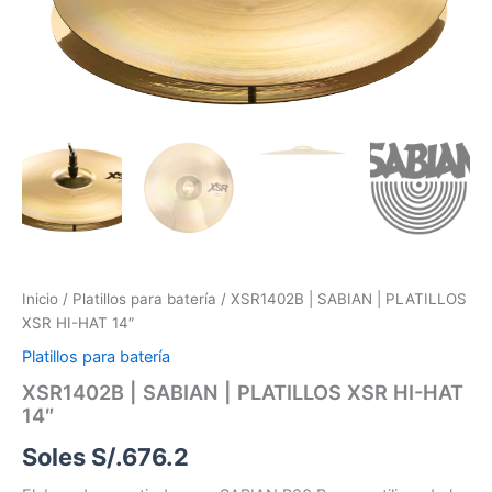
HAT
14"
cantidad
Inicio
/
Platillos para batería
/ XSR1402B | SABIAN | PLATILLOS
XSR HI-HAT 14″
Platillos para batería
XSR1402B | SABIAN | PLATILLOS XSR HI-HAT
14″
Soles S/.
676.2