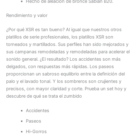
Hecho de aleación de bronce Sabian B20.
Rendimiento y valor
¿Por qué XSR es tan bueno? Al igual que nuestros otros
platillos de serie profesionales, los platillos XSR son
torneados y martillados. Sus perfiles han sido mejorados y
sus campanas remodeladas y remodeladas para acelerar el
sonido general. ¿El resultado? Los accidentes son más
delgados, con respuestas más rápidas. Los paseos
proporcionan un sabroso equilibrio entre la definición del
palo y el lavado tonal. Y los sombreros son crujientes y
precisos, con mayor claridad y corte. Prueba un set hoy y
descubre de qué se trata el zumbido
Accidentes
Paseos
Hi-Gorros