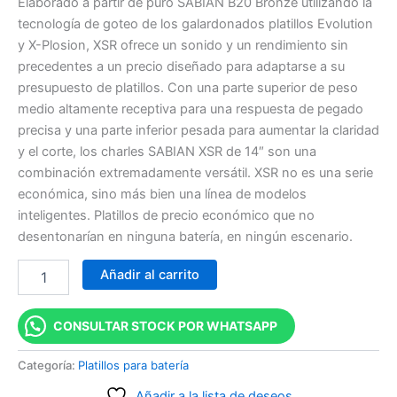
Elaborado a partir de puro SABIAN B20 Bronze utilizando la
tecnología de goteo de los galardonados platillos Evolution
y X-Plosion, XSR ofrece un sonido y un rendimiento sin
precedentes a un precio diseñado para adaptarse a su
presupuesto de platillos. Con una parte superior de peso
medio altamente receptiva para una respuesta de pegado
precisa y una parte inferior pesada para aumentar la claridad
y el corte, los charles SABIAN XSR de 14″ son una
combinación extremadamente versátil. XSR no es una serie
económica, sino más bien una línea de modelos
inteligentes. Platillos de precio económico que no
desentonarían en ninguna batería, en ningún escenario.
Añadir al carrito
CONSULTAR STOCK POR WHATSAPP
Categoría:
Platillos para batería
Añadir a la lista de deseos